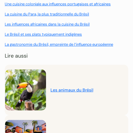
Une cuisine coloniale aux influences portugaises et africaines
La cuisine du Para, la plus traditionnelle du Brésil
Les influences africaines dans la cuisine du Brésil
Le Brésil et ses plats typiquement indigènes
La gastronomie du Brésil, empreinte de l’influence européenne
Lire aussi
Les animaux du Brésil