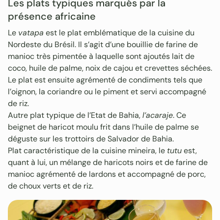
Les plats typiques marqués par la
présence africaine
Le
vatapa
est le plat emblématique de la cuisine du
Nordeste du Brésil. Il s’agit d’une bouillie de farine de
manioc très pimentée à laquelle sont ajoutés lait de
coco, huile de palme, noix de cajou et crevettes séchées.
Le plat est ensuite agrémenté de condiments tels que
l’oignon, la coriandre ou le piment et servi accompagné
de riz.
Autre plat typique de l’Etat de Bahia,
l’acaraje
. Ce
beignet de haricot moulu frit dans l’huile de palme se
déguste sur les trottoirs de Salvador de Bahia.
Plat caractéristique de la cuisine mineira, le
tutu
est,
quant à lui, un mélange de haricots noirs et de farine de
manioc agrémenté de lardons et accompagné de porc,
de choux verts et de riz.