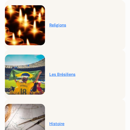
Religions
Les Brésiliens
Histoire