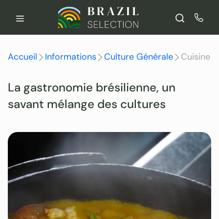
Aller
au
contenu
Accueil
Informations
Culture Générale
Cuisine
La gastronomie brésilienne, un
savant mélange des cultures