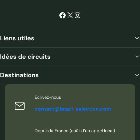
Facebook
X
Instagram
Liens utiles
Idées de circuits
Destinations
Écrivez-nous
contact@brazil-selection.com
Depuis la France (coût d’un appel local)