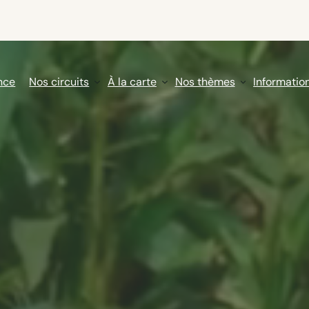
nce
Nos circuits
À la carte
Nos thèmes
Informatio