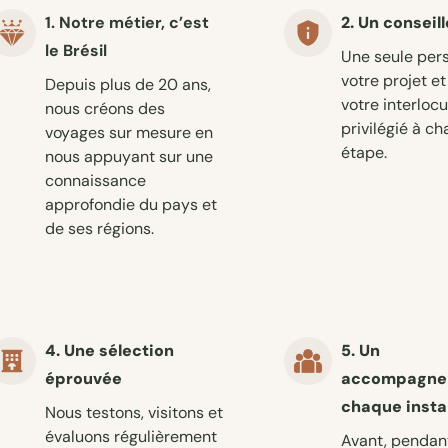
1. Notre métier, c’est
2. Un conseil
le Brésil
Une seule pers
votre projet et
Depuis plus de 20 ans,
votre interloc
nous créons des
privilégié à c
voyages sur mesure en
étape.
nous appuyant sur une
connaissance
approfondie du pays et
de ses régions.
4. Une sélection
5. Un
éprouvée
accompagne
chaque insta
Nous testons, visitons et
évaluons régulièrement
Avant, pendan