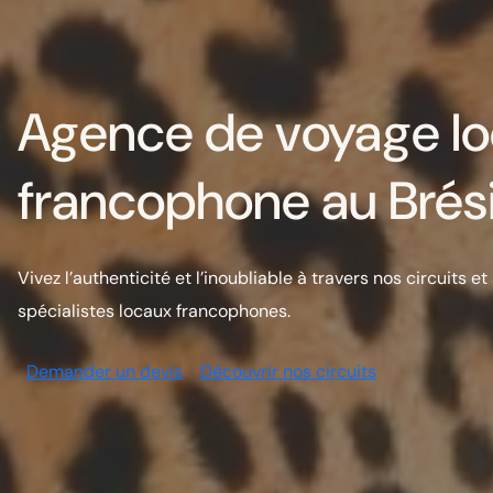
Agence de voyage lo
francophone au Brési
Vivez l’authenticité et l’inoubliable à travers nos circuits 
spécialistes locaux francophones.
Demander un devis
Découvrir nos circuits