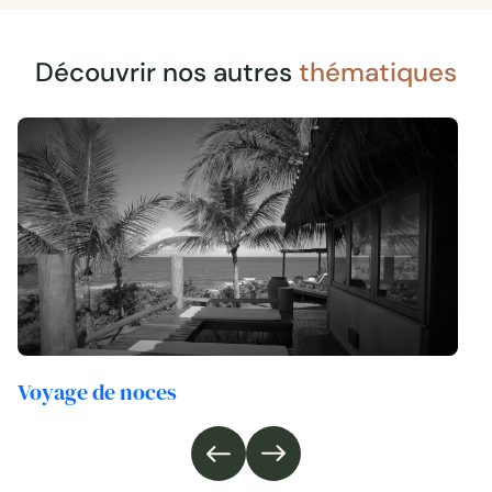
Découvrir nos autres
thématiques
Voyage de noces
V