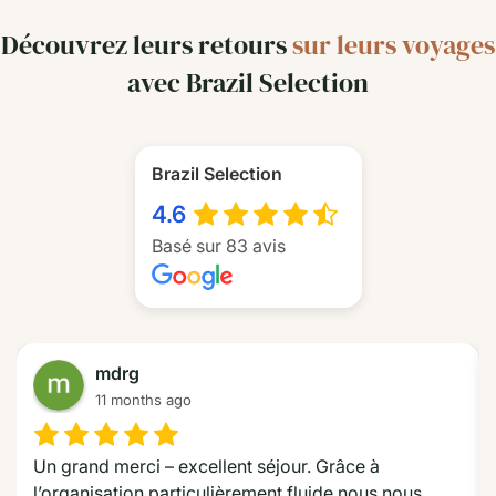
Découvrez leurs retours
sur leurs voyages
avec Brazil Selection
Brazil Selection
4.6
Basé sur 83 avis
mdrg
11 months ago
Un grand merci – excellent séjour. Grâce à 
l’organisation particulièrement fluide nous nous 