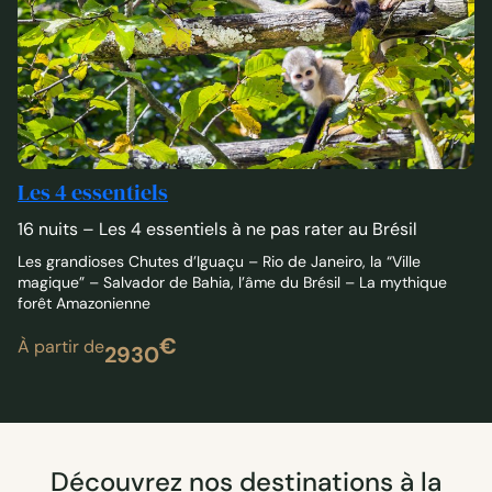
Les 4 essentiels
16 nuits – Les 4 essentiels à ne pas rater au Brésil
Les grandioses Chutes d’Iguaçu – Rio de Janeiro, la “Ville
magique” – Salvador de Bahia, l’âme du Brésil – La mythique
forêt Amazonienne
€
À partir de
2930
Découvrez nos destinations à la