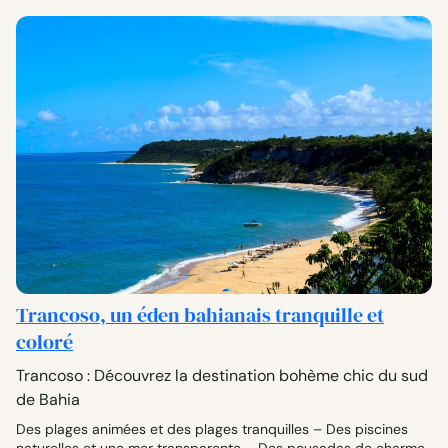
Trancoso, un éden bahianais tranquille et
coloré
Trancoso : Découvrez la destination bohème chic du sud
de Bahia
Des plages animées et des plages tranquilles – Des piscines