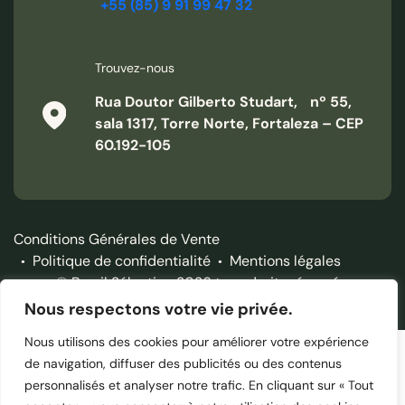
+55 (85) 9 91 99 47 32
Trouvez-nous
Rua Doutor Gilberto Studart, nº 55,
sala 1317, Torre Norte, Fortaleza – CEP
60.192-105
Conditions Générales de Vente
Politique de confidentialité
Mentions légales
© Brazil Sélection 2026 tous droits réservés.
Nous respectons votre vie privée.
Nous utilisons des cookies pour améliorer votre expérience
de navigation, diffuser des publicités ou des contenus
personnalisés et analyser notre trafic. En cliquant sur « Tout