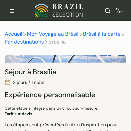
Aller
au
contenu
Accueil
Mon Voyage au Brésil
Brésil à la carte
Par destinations
Brasilia
Séjour à Brasília
2 jours / 1 nuits
Expérience personnalisable
Cette étape s’intègre dans un circuit sur-mesure.
Tarif sur devis.
Les étapes sont présentées à titre d’inspiration pour