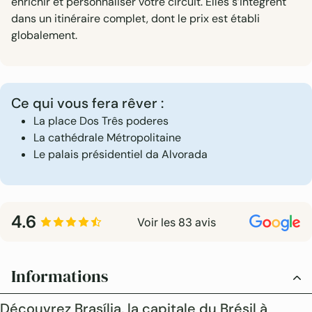
enrichir et personnaliser votre circuit. Elles s’intègrent
dans un itinéraire complet, dont le prix est établi
globalement.
Ce qui vous fera rêver :
La place Dos Três poderes
La cathédrale Métropolitaine
Le palais présidentiel da Alvorada
4.6
Voir les 83 avis
Informations
Découvrez Brasília, la capitale du Brésil à