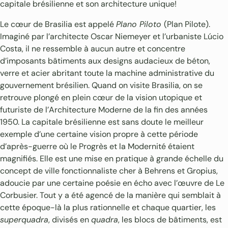
capitale brésilienne et son architecture unique!
Le cœur de Brasilia est appelé
Plano Piloto
(Plan Pilote).
Imaginé par l’architecte Oscar Niemeyer et l’urbaniste Lúcio
Costa, il ne ressemble à aucun autre et concentre
d’imposants bâtiments aux designs audacieux de béton,
verre et acier abritant toute la machine administrative du
gouvernement brésilien. Quand on visite Brasilia, on se
retrouve plongé en plein cœur de la vision utopique et
futuriste de l’Architecture Moderne de la fin des années
1950. La capitale brésilienne est sans doute le meilleur
exemple d’une certaine vision propre à cette période
d’après-guerre où le Progrès et la Modernité étaient
magnifiés. Elle est une mise en pratique à grande échelle du
concept de ville fonctionnaliste cher à Behrens et Gropius,
adoucie par une certaine poésie en écho avec l’œuvre de Le
Corbusier. Tout y a été agencé de la manière qui semblait à
cette époque-là la plus rationnelle et chaque quartier, les
superquadra
, divisés en
quadra
, les blocs de bâtiments, est