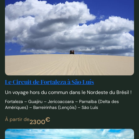
Le Circuit de Fortaleza à São Luís
Un voyage hors du commun dans le Nordeste du Brésil !
Fortaleza – Guajiru – Jericoacoara – Parnaíba (Delta des
Amériques) – Barreirinhas (Lençóis) – São Luís
€
À partir de
2300