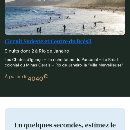
Circuit Sudeste et Centre du Brésil
9 nuits dont 2 à Rio de Janeiro
Les Chutes d’Iguaçu – La riche faune du Pantanal – Le Brésil
colonial du Minas Gerais – Rio de Janeiro, la “Ville Merveilleuse”
€
À partir de
4040
En quelques secondes, estimez le