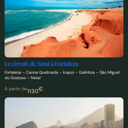
Le circuit de Natal à Fortaleza
Fortaleza – Canoa Quebrada – Icapuí – Galinhos – São Miguel
do Gostoso – Natal
€
À partir de
1130