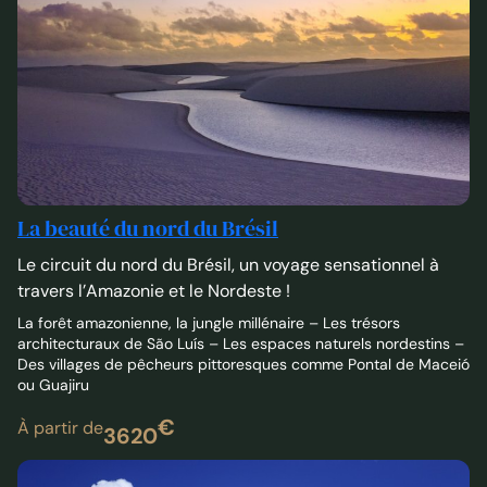
La beauté du nord du Brésil
Le circuit du nord du Brésil, un voyage sensationnel à
travers l’Amazonie et le Nordeste !
La forêt amazonienne, la jungle millénaire – Les trésors
architecturaux de São Luís – Les espaces naturels nordestins –
Des villages de pêcheurs pittoresques comme Pontal de Maceió
ou Guajiru
€
À partir de
3620