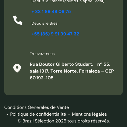
Depuis la France (coût d’un appel local)
+ 33 1 89 48 06 75
Depuis le Brésil
+55 (85) 9 91 99 47 32
Trouvez-nous
Rua Doutor Gilberto Studart, nº 55,
sala 1317, Torre Norte, Fortaleza – CEP
60.192-105
Conditions Générales de Vente
Politique de confidentialité
Mentions légales
© Brazil Sélection 2026 tous droits réservés.