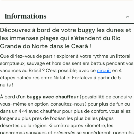
Informations
Découvrez à bord de votre buggy les dunes et
les immenses plages qui s’étendent du Rio
Grande do Norte dans le Ceará !
Que diriez-vous de partir explorer à votre rythme un littoral
somptueux, sauvage et hors des sentiers battus pendant vos
vacances au Brésil ? C’est possible, avec ce
circuit
en 4
étapes balnéaires entre Natal et Fortaleza à partir de 5
nuits !
À bord d’un
buggy avec chauffeur
(possibilité de conduire
vous-même en option, consultez-nous) pour plus de fun ou
dans un 4×4 avec chauffeur pour plus de confort, vous allez
longer au plus près de l’océan les plus belles plages
désertes de la région. Kilomètre après kilomètre, les
panoramas sauvages et préservés se succéderont, ponctués