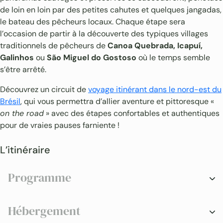
de loin en loin par des petites cahutes et quelques jangadas,
le bateau des pêcheurs locaux. Chaque étape sera
l’occasion de partir à la découverte des typiques villages
traditionnels de pêcheurs de
Canoa Quebrada, Icapuí,
Galinhos
ou
São Miguel do Gostoso
où le temps semble
s’être arrêté.
Découvrez un circuit de
voyage itinérant dans le nord-est du
Brésil
, qui vous permettra d’allier aventure et pittoresque «
on the road
» avec des étapes confortables et authentiques
pour de vraies pauses farniente !
L’itinéraire
Programme
Hébergement