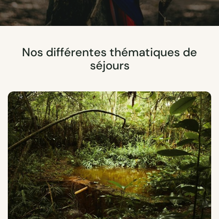
Nos différentes thématiques de
séjours