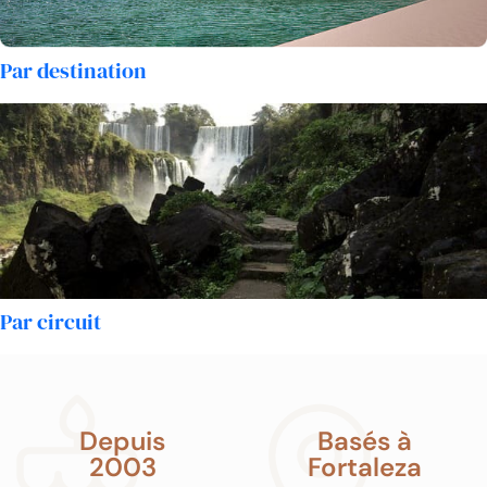
Par destination
Par circuit
Depuis
Basés à
2003
Fortaleza