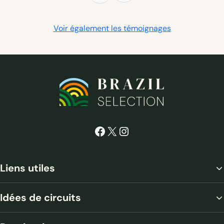
sur le delta et les jonctions et trajets très efficaces. 
Un grand merci aussi pour avoir répondu à nos 
Voir également les témoignages
demandes particulières.
Facebook
X
Instagram
Liens utiles
Idées de circuits