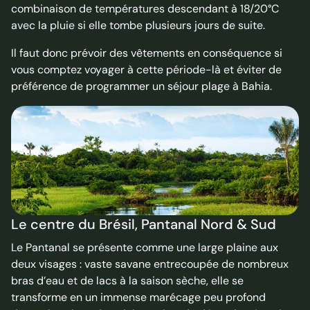
combinaison de températures descendant à 18/20°C
avec la pluie si elle tombe plusieurs jours de suite.
Il faut donc prévoir des vêtements en conséquence si
vous comptez voyager à cette période-là et éviter de
préférence de programmer un séjour plage à Bahia.
Le centre du Brésil, Pantanal Nord & Sud
Le Pantanal se présente comme une large plaine aux
deux visages : vaste savane entrecoupée de nombreux
bras d’eau et de lacs à la saison sèche, elle se
transforme en un immense marécage peu profond