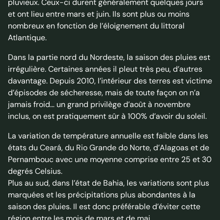
pluvieux. Ceux-ci durent généralement quelques jours
et ont lieu entre mars et juin. Ils sont plus ou moins
nombreux en fonction de l’éloignement du littoral
Atlantique.
Dans la partie nord du Nordeste, la saison des pluies est
irrégulière. Certaines années il pleut très peu, d’autres
davantage. Depuis 2010, l’intérieur des terres est victime
d’épisodes de sécheresse, mais de toute façon on n’a
jamais froid… un grand privilège d’août à novembre
inclus, on est pratiquement sûr à 100% d’avoir du soleil.
La variation de température annuelle est faible dans les
états du Ceará, du Rio Grande do Norte, d’Alagoas et de
Pernambouc avec une moyenne comprise entre 25 et 30
degrés Celsius.
Plus au sud, dans l’état de Bahia, les variations sont plus
marquées et les précipitations plus abondantes à la
saison des pluies. Il est donc préférable d’éviter cette
région entre les mois de mars et de mai.