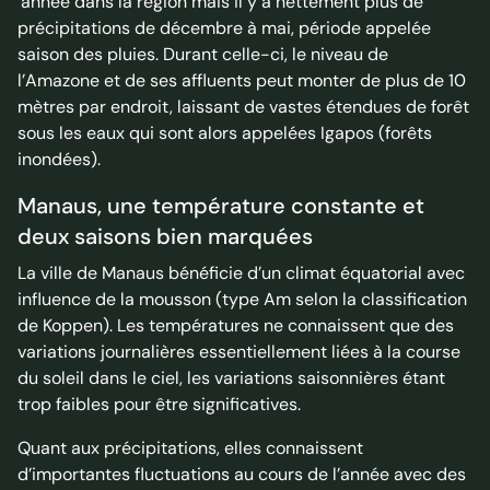
´année dans la région mais il y a nettement plus de
précipitations de décembre à mai, période appelée
saison des pluies. Durant celle-ci, le niveau de
l’Amazone et de ses affluents peut monter de plus de 10
mètres par endroit, laissant de vastes étendues de forêt
sous les eaux qui sont alors appelées Igapos (forêts
inondées).
Manaus, une température constante et
deux saisons bien marquées
La ville de Manaus bénéficie d’un climat équatorial avec
influence de la mousson (type Am selon la classification
de Koppen). Les températures ne connaissent que des
variations journalières essentiellement liées à la course
du soleil dans le ciel, les variations saisonnières étant
trop faibles pour être significatives.
Quant aux précipitations, elles connaissent
d’importantes fluctuations au cours de l’année avec des