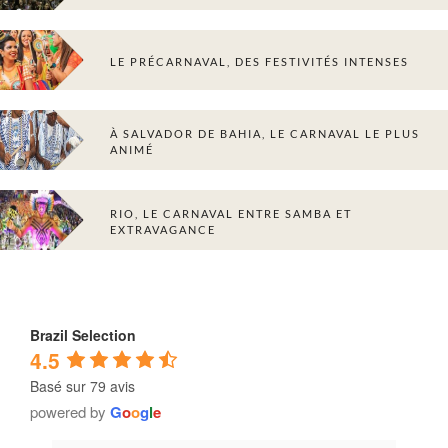
LE PRÉCARNAVAL, DES FESTIVITÉS INTENSES
À SALVADOR DE BAHIA, LE CARNAVAL LE PLUS
ANIMÉ
RIO, LE CARNAVAL ENTRE SAMBA ET
EXTRAVAGANCE
Brazil Selection
4.5
Basé sur 79 avis
powered by
G
o
o
g
l
e