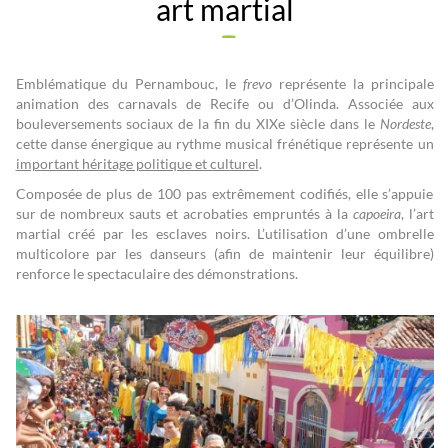
art martial
Emblématique du Pernambouc, le
frevo
représente la principale
animation des carnavals de Recife ou d’Olinda. Associée aux
bouleversements sociaux de la fin du XIXe siècle dans le
Nordeste
,
cette danse énergique au rythme musical frénétique représente un
important héritage politique et culturel
.
Composée de plus de 100 pas extrêmement codifiés, elle s’appuie
sur de nombreux sauts et acrobaties empruntés à la
capoeira
, l’art
martial créé par les esclaves noirs. L’utilisation d’une ombrelle
multicolore par les danseurs (afin de maintenir leur équilibre)
renforce le spectaculaire des démonstrations.