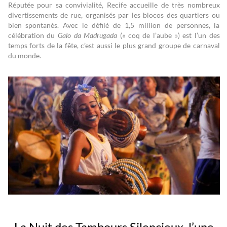
Réputée pour sa convivialité, Recife accueille de très nombreux
divertissements de rue, organisés par les blocos des quartiers ou
bien spontanés. Avec le défilé de 1,5 million de personnes, la
célébration du
Galo da Madrugada
(« coq de l’aube ») est l’un des
temps forts de la fête, c’est aussi le plus grand groupe de carnaval
du monde.
La Nuit des Tambours Silencieux, l’une