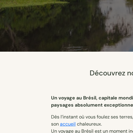
Découvrez no
Un voyage au Brésil, capitale mondi
paysages absolument exceptionnel
Dès l’instant où vous foulez ses terre
son
accueil
chaleureux.
Un voyage au Brésil est un moment in
Comment imaginer par avance ce qui v