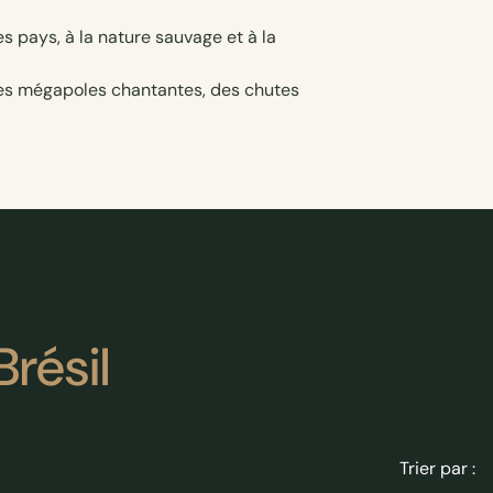
 des mégapoles chantantes, des chutes
Brésil
Trier par :