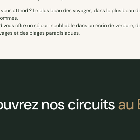
 hommes.
 vous offre un séjour inoubliable dans un écrin de verdure,
uvages et des plages paradisiaques.
uvrez nos circuits
au 