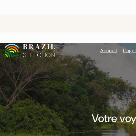
au
contenu
Accueil
L’age
Votre voy