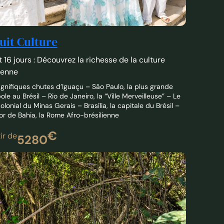
uit Culture
t 16 jours : Découvrez la richesse de la culture
ienne
gnifiques chutes d’Iguaçu – São Paulo, la plus grande
le au Brésil – Rio de Janeiro, la “Ville Merveilleuse” – Le
colonial du Minas Gerais – Brasília, la capitale du Brésil –
or de Bahia, la Rome Afro-brésilienne
€
ir de
5280