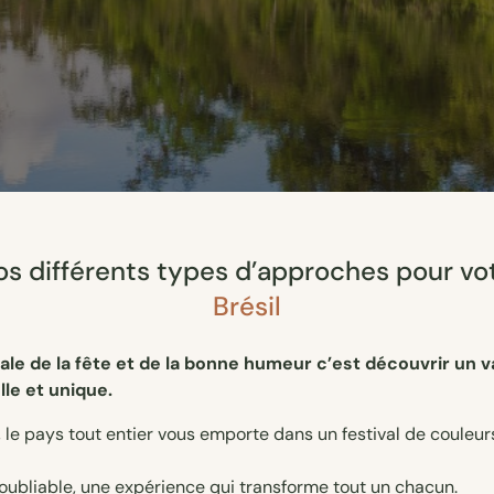
s différents types d’approches pour vo
Brésil
ale de la fête et de la bonne humeur c’est découvrir un v
le et unique.
s, le pays tout entier vous emporte dans un festival de couleu
oubliable, une expérience qui transforme tout un chacun.
ous attend ? Le plus beau des voyages, dans le plus beau des