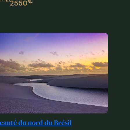
eauté du nord du Brésil
cuit du nord du Brésil, un voyage sensationnel à
s l’Amazonie et le Nordeste !