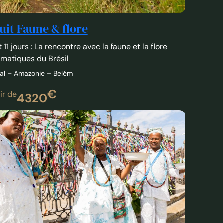
uit Faune & flore
t 11 jours : La rencontre avec la faune et la flore
matiques du Brésil
al – Amazonie – Belém
€
ir de
4320