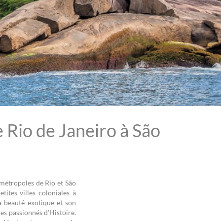
e Rio de Janeiro à São
 métropoles de Rio et São
tites villes coloniales à
Sa beauté exotique et son
es passionnés d’Histoire.