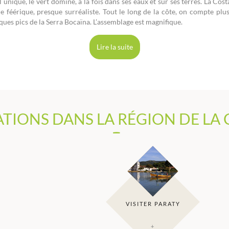
al unique, le vert domine, à la fois dans ses eaux et sur ses terres. La Co
féérique, presque surréaliste. Tout le long de la côte, on compte plus
ques pics de la Serra Bocaïna. L’assemblage est magnifique.
Lire la suite
TIONS DANS LA RÉGION DE LA
VISITER PARATY
+