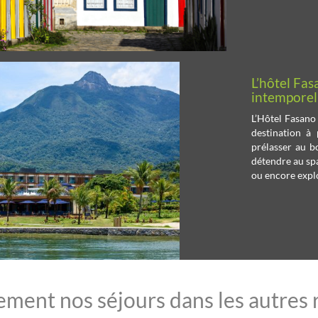
L’hôtel Fas
intemporel
L’Hôtel Fasano 
destination à
prélasser au b
détendre au sp
ou encore explo
ment nos séjours dans les autres r