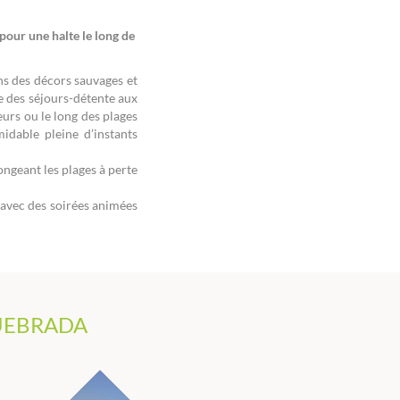
pour une halte le long de
ns des décors sauvages et
 des séjours-détente aux
eurs ou le long des plages
idable pleine d’instants
ongeant les plages à perte
 avec des soirées animées
UEBRADA