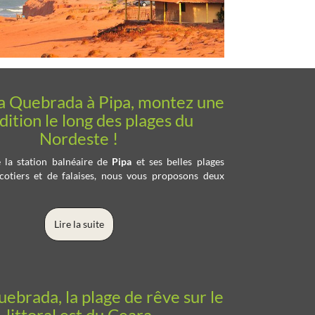
 Quebrada à Pipa, montez une
ition le long des plages du
Nordeste !
 la station balnéaire de
Pipa
et ses belles plages
cotiers et de falaises, nous vous proposons deux
Lire la suite
ebrada, la plage de rêve sur le
littoral est du Ceara