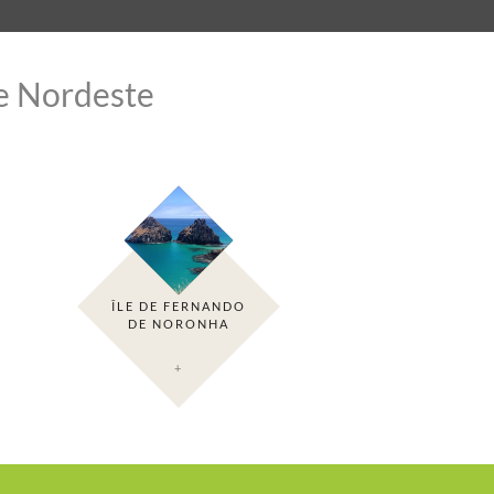
le Nordeste
ÎLE DE FERNANDO
DE NORONHA
+