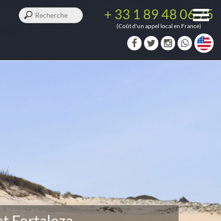
+ 33 1 89 48 06 75
(Coût d'un appel local en France)
et Fortaleza