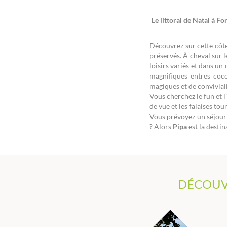
Le littoral de Natal à F
Découvrez sur cette côte
préservés.
À cheval sur 
loisirs variés et dans un
magnifiques entres coco
magiques et de convivial
Vous cherchez le fun et l
de vue et les falaises to
Vous prévoyez un séjour 
? Alors
Pipa
est la destin
DÉCOUV