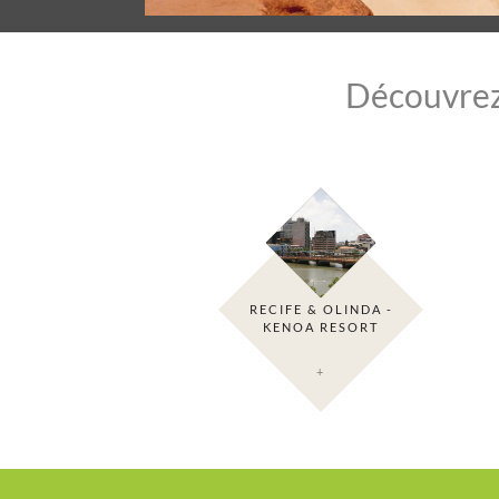
Découvrez 
RECIFE & OLINDA -
KENOA RESORT
+