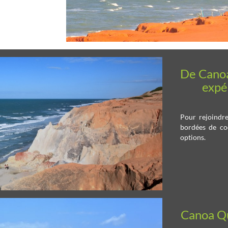
De Canoa
expéd
Pour rejoindre
bordées de co
options.
Canoa Qu