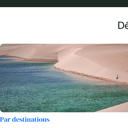
D
Par destinations