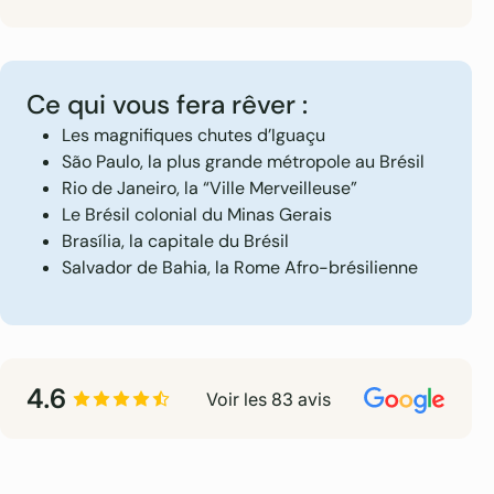
Ce qui vous fera rêver :
Les magnifiques chutes d’Iguaçu
São Paulo, la plus grande métropole au Brésil
Rio de Janeiro, la “Ville Merveilleuse”
Le Brésil colonial du Minas Gerais
Brasília, la capitale du Brésil
Salvador de Bahia, la Rome Afro-brésilienne
4.6
Voir les 83 avis