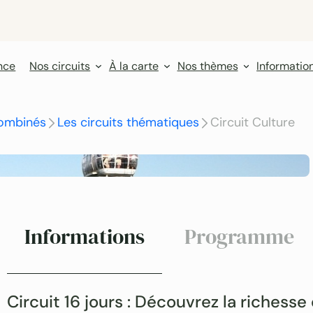
nce
Nos circuits
À la carte
Nos thèmes
Informatio
ombinés
Les circuits thématiques
Circuit Culture
Informations
Programme
Circuit 16 jours : Découvrez la richesse