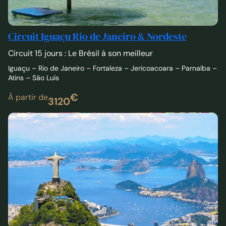
Circuit Iguaçu Rio de Janeiro & Nordeste
Circuit 15 jours : Le Brésil à son meilleur
Iguaçu – Rio de Janeiro – Fortaleza – Jericoacoara – Parnaíba –
Atins – São Luís
€
À partir de
3120