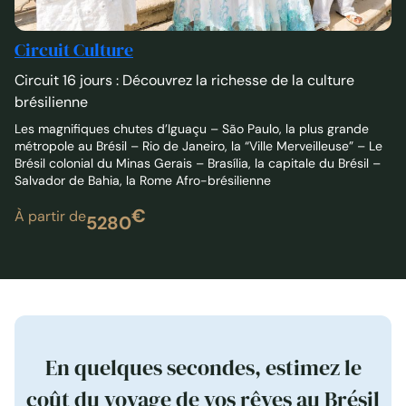
Circuit Culture
Circuit 16 jours : Découvrez la richesse de la culture
brésilienne
Les magnifiques chutes d’Iguaçu – São Paulo, la plus grande
métropole au Brésil – Rio de Janeiro, la “Ville Merveilleuse” – Le
Brésil colonial du Minas Gerais – Brasília, la capitale du Brésil –
Salvador de Bahia, la Rome Afro-brésilienne
€
À partir de
5280
En quelques secondes, estimez le
coût du voyage de vos rêves au Brésil