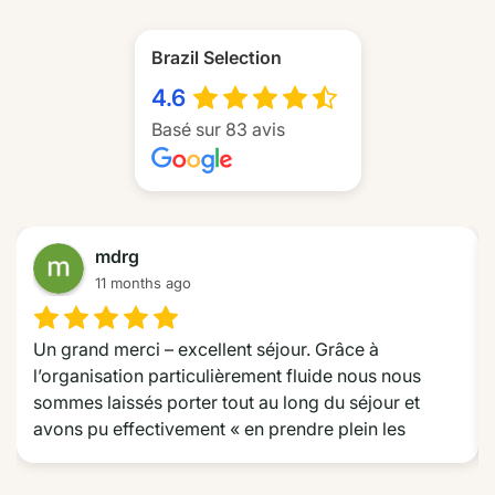
Brazil Selection
4.6
Basé sur 83 avis
mdrg
11 months ago
Un grand merci – excellent séjour. Grâce à 
l’organisation particulièrement fluide nous nous 
sommes laissés porter tout au long du séjour et 
avons pu effectivement « en prendre plein les 
yeux » tout au long de la route des émotions dans le 
Nordeste. Nous avons particulièrement apprécié les 