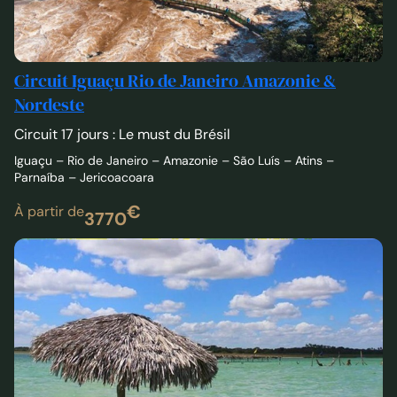
Circuit Iguaçu Rio de Janeiro Amazonie &
Nordeste
Circuit 17 jours : Le must du Brésil
Iguaçu – Rio de Janeiro – Amazonie – São Luís – Atins –
Parnaíba – Jericoacoara
€
À partir de
3770