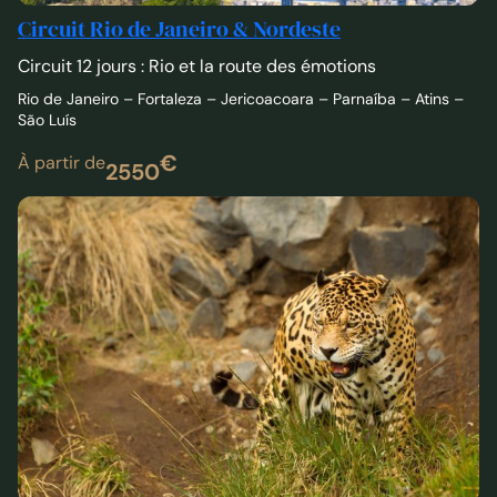
Circuit Rio de Janeiro & Nordeste
Circuit 12 jours : Rio et la route des émotions
Rio de Janeiro – Fortaleza – Jericoacoara – Parnaíba – Atins –
São Luís
€
À partir de
2550