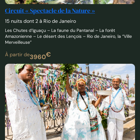
Circuit « Spectacle de la Nature »
15 nuits dont 2 à Rio de Janeiro
Les Chutes d’Iguaçu – La faune du Pantanal – La forêt
Amazonienne – Le désert des Lençois – Rio de Janeiro, la “Ville
Merveilleuse”
€
À partir de
3960