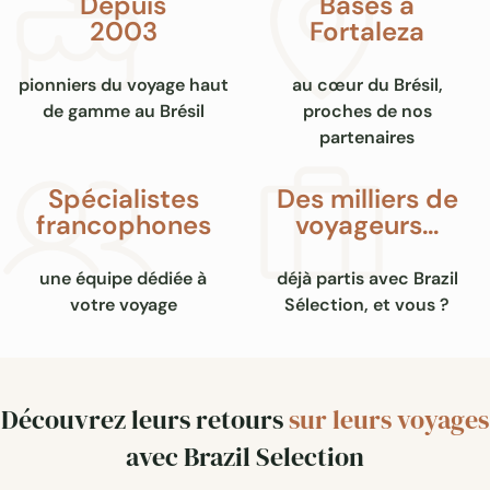
Depuis
Basés à
2003
Fortaleza
pionniers du voyage haut
au cœur du Brésil,
de gamme au Brésil
proches de nos
partenaires
Spécialistes
Des milliers de
francophones
voyageurs…
une équipe dédiée à
déjà partis avec Brazil
votre voyage
Sélection, et vous ?
Découvrez leurs retours
sur leurs voyages
avec Brazil Selection