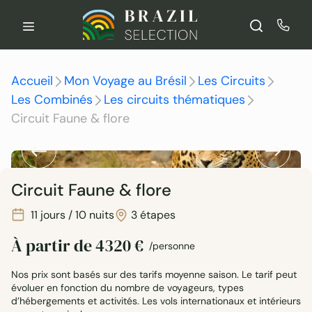
Aller
au
contenu
Accueil
Mon Voyage au Brésil
Les Circuits
Les Combinés
Les circuits thématiques
Circuit Faune & flore
Circuit Faune & flore
11 jours / 10 nuits
3 étapes
À partir de
4320
€
/personne
Nos prix sont basés sur des tarifs moyenne saison. Le tarif peut
évoluer en fonction du nombre de voyageurs, types
d’hébergements et activités. Les vols internationaux et intérieurs