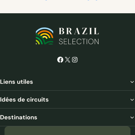
Facebook
X
Instagram
Liens utiles
Idées de circuits
Jaguar aperçu lors du safari
Destinations
Jour 3
Porto Jofre – Safari Jaguar