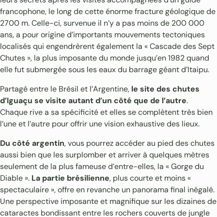
francophone, le long de cette énorme fracture géologique de
2700 m. Celle-ci, survenue il n’y a pas moins de 200 000
ans, a pour origine d’importants mouvements tectoniques
localisés qui engendrèrent également la « Cascade des Sept
Chutes », la plus imposante du monde jusqu’en 1982 quand
elle fut submergée sous les eaux du barrage géant d’Itaipu.
Partagé entre le Brésil et l’Argentine,
le site des chutes
d’Iguaçu se visite autant d’un côté que de l’autre
.
Chaque rive a sa spécificité et elles se complètent très bien
l’une et l’autre pour offrir une vision exhaustive des lieux.
Du côté argentin
, vous pourrez accéder au pied des chutes
aussi bien que les surplomber et arriver à quelques mètres
seulement de la plus fameuse d’entre-elles, la « Gorge du
Diable ».
La partie brésilienne
, plus courte et moins «
spectaculaire », offre en revanche un panorama final inégalé.
Une perspective imposante et magnifique sur les dizaines de
cataractes bondissant entre les rochers couverts de jungle