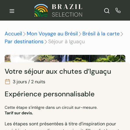
Aller
au
contenu
Accueil
Mon Voyage au Brésil
Brésil à la carte
Par destinations
Séjour à Iguaçu
Votre séjour aux chutes d’Iguaçu
3 jours / 2 nuits
Expérience personnalisable
Cette étape s’intègre dans un circuit sur-mesure.
Tarif sur devis.
Les étapes sont présentées à titre d’inspiration pour