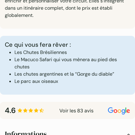
enrichir et personnaliser votre circuit. Elles s’intègrent
dans un itinéraire complet, dont le prix est établi
globalement.
Ce qui vous fera rêver :
Les Chutes Brésiliennes
Le Macuco Safari qui vous mènera au pied des
chutes
Les chutes argentines et la “Gorge du diable”
Le parc aux oiseaux
4.6
Voir les 83 avis
Informations