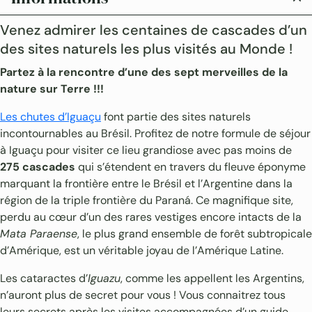
Venez admirer les centaines de cascades d’un
des sites naturels les plus visités au Monde !
Partez à la rencontre d’une des sept merveilles de la
nature sur Terre !!!
Les chutes d’Iguaçu
font partie des sites naturels
incontournables au Brésil. Profitez de notre formule de séjour
à Iguaçu pour visiter ce lieu grandiose avec pas moins de
275 cascades
qui s’étendent en travers du fleuve éponyme
marquant la frontière entre le Brésil et l’Argentine dans la
région de la triple frontière du Paraná. Ce magnifique site,
perdu au cœur d’un des rares vestiges encore intacts de la
Mata Paraense
, le plus grand ensemble de forêt subtropicale
d’Amérique, est un véritable joyau de l’Amérique Latine.
Les cataractes d’
Iguazu
, comme les appellent les Argentins,
n’auront plus de secret pour vous ! Vous connaitrez tous
leurs secrets après les visites accompagnées d’un guide