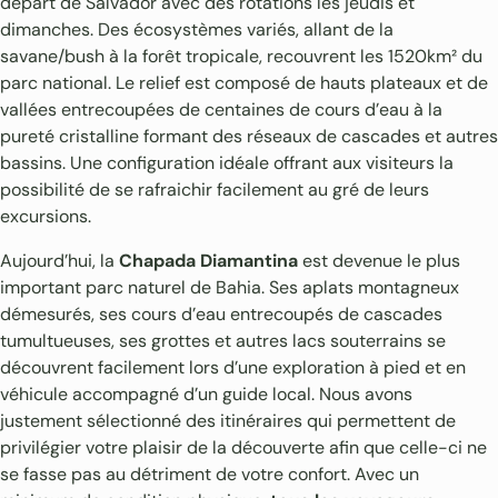
départ de Salvador avec des rotations les jeudis et
dimanches. Des écosystèmes variés, allant de la
savane/bush à la forêt tropicale, recouvrent les 1520km² du
parc national. Le relief est composé de hauts plateaux et de
vallées entrecoupées de centaines de cours d’eau à la
pureté cristalline formant des réseaux de cascades et autres
bassins. Une configuration idéale offrant aux visiteurs la
possibilité de se rafraichir facilement au gré de leurs
excursions.
Aujourd’hui, la
Chapada Diamantina
est devenue le plus
important parc naturel de Bahia. Ses aplats montagneux
démesurés, ses cours d’eau entrecoupés de cascades
tumultueuses, ses grottes et autres lacs souterrains se
découvrent facilement lors d’une exploration à pied et en
véhicule accompagné d’un guide local. Nous avons
justement sélectionné des itinéraires qui permettent de
privilégier votre plaisir de la découverte afin que celle-ci ne
se fasse pas au détriment de votre confort. Avec un