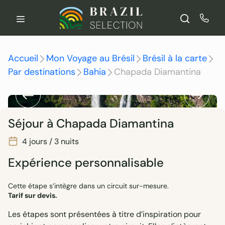
Aller
au
contenu
Accueil
Mon Voyage au Brésil
Brésil à la carte
Par destinations
Bahia
Chapada Diamantina
Séjour à Chapada Diamantina
4 jours / 3 nuits
Expérience personnalisable
Cette étape s’intègre dans un circuit sur-mesure.
Tarif sur devis.
Les étapes sont présentées à titre d’inspiration pour