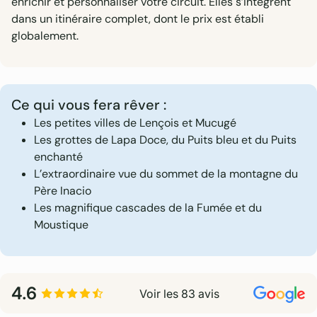
enrichir et personnaliser votre circuit. Elles s’intègrent
dans un itinéraire complet, dont le prix est établi
globalement.
Ce qui vous fera rêver :
Les petites villes de Lençois et Mucugé
Les grottes de Lapa Doce, du Puits bleu et du Puits
enchanté
L’extraordinaire vue du sommet de la montagne du
Père Inacio
Les magnifique cascades de la Fumée et du
Moustique
4.6
Voir les 83 avis