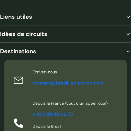
Liens utiles
Poço Encantado Chapada Diamantina
Idées de circuits
Destinations
Écrivez-nous
contact@brazil-selection.com
Depuis la France (coût d’un appel local)
Entrée de la grotte Lapa Chapada Diamantina
+ 33 1 89 48 06 75
Depuis le Brésil