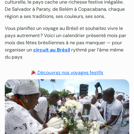
culturelle, le pays cache une richesse festive inégalée.
De Salvador à Paraty, de Belém à Copacabana, chaque
région a ses traditions, ses couleurs, ses sons.
Vous planifiez un voyage au Brésil et souhaitez vivre le
pays autrement ? Voici un calendrier présenté mois par
mois des fêtes brésiliennes à ne pas manquer — pour
organiser un
circuit au Brésil
rythmé par l’âme même
du pays
Découvrez nos voyages festifs