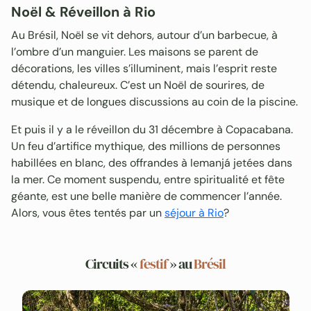
Noël & Réveillon à Rio
Au Brésil, Noël se vit dehors, autour d’un barbecue, à
l’ombre d’un manguier. Les maisons se parent de
décorations, les villes s’illuminent, mais l’esprit reste
détendu, chaleureux. C’est un Noël de sourires, de
musique et de longues discussions au coin de la piscine.
Et puis il y a le réveillon du 31 décembre à Copacabana.
Un feu d’artifice mythique, des millions de personnes
habillées en blanc, des offrandes à Iemanjá jetées dans
la mer. Ce moment suspendu, entre spiritualité et fête
géante, est une belle manière de commencer l’année.
Alors, vous êtes tentés par un
séjour à Rio
?
Circuits «
festif
» au
Brésil