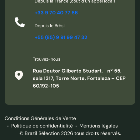
Depuis la France (coût d’un appel local)
+33 9 70 40 77 86
Depuis le Brésil
+55 (85) 9 91 99 47 32
Trouvez-nous
Rua Doutor Gilberto Studart, nº 55,
sala 1317, Torre Norte, Fortaleza – CEP
60.192-105
Conditions Générales de Vente
Politique de confidentialité
Mentions légales
© Brazil Sélection 2026 tous droits réservés.