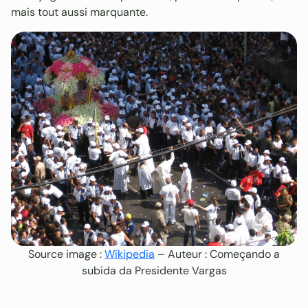
mais tout aussi marquante.
Source image :
Wikipedia
– Auteur : Começando a
subida da Presidente Vargas