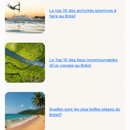
Le top 10 des activités sportives à
faire au Brésil
Le Top 10 des lieux incontournables
d\’un voyage au Brésil
Quelles sont les plus belles plages du
Brésil?