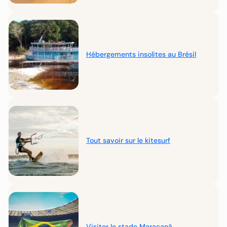
Hébergements insolites au Brésil
Tout savoir sur le kitesurf
Visiter le stade Maracanã