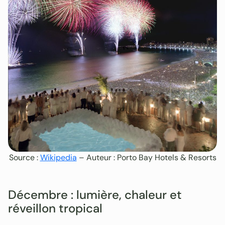
Source :
Wikipedia
– Auteur : Porto Bay Hotels & Resorts
Décembre : lumière, chaleur et
réveillon tropical