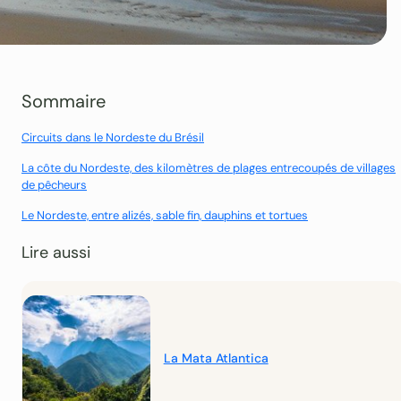
Sommaire
Circuits dans le Nordeste du Brésil
La côte du Nordeste, des kilomètres de plages entrecoupés de villages
de pêcheurs
Le Nordeste, entre alizés, sable fin, dauphins et tortues
Lire aussi
La Mata Atlantica