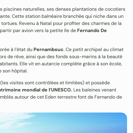
s piscines naturelles, ses denses plantations de cocotiers
atante. Cette station balnéaire branchée qui niche dans un
tortues. Revenu à Natal pour profiter des charmes de la
artir par avion vers la petite île de
Fernando De
orée à l’état du
Pernambouc
. Ce petit archipel au climat
ors de rêve, ainsi que des fonds sous-marins à la beauté
abitants. Elle vit en autarcie complète grâce à son école,
 son hôpital.
les visites sont contrôlées et limitées) et possède
atrimoine mondial de l’UNESCO.
Les baleines venant
semblés autour de cet Eden terrestre font de Fernando de