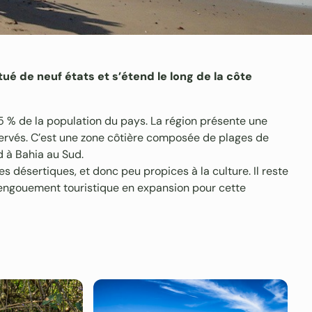
ué de neuf états et s’étend le long de la côte
 25 % de la population du pays. La région présente une
ervés. C’est une zone côtière composée de plages de
d à Bahia au Sud.
s désertiques, et donc peu propices à la culture. Il reste
l’engouement touristique en expansion pour cette