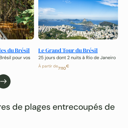
es du Brésil
Le Grand Tour du Brésil
Ci
Na
 Brésil pour vos
25 jours dont 2 nuits à Rio de Janeiro
15
À partir de
€
7110
À p
tres de plages entrecoupés de