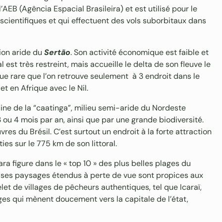
’AEB (Agência Espacial Brasileira) et est utilisé pour le
cientifiques et qui effectuent des vols suborbitaux dans
gion aride du
Sertão
. Son activité économique est faible et
est très restreint, mais accueille le delta de son fleuve le
ue rare que l’on retrouve seulement à 3 endroit dans le
 en Afrique avec le Nil.
maine de la “caatinga”, milieu semi-aride du Nordeste
3 ou 4 mois par an, ainsi que par une grande biodiversité.
uvres du Brésil. C’est surtout un endroit à la forte attraction
es sur le 775 km de son littoral.
a figure dans le « top 10 » des plus belles plages du
 ses paysages étendus à perte de vue sont propices aux
let de villages de pêcheurs authentiques, tel que Icaraï,
es qui mènent doucement vers la capitale de l’état,