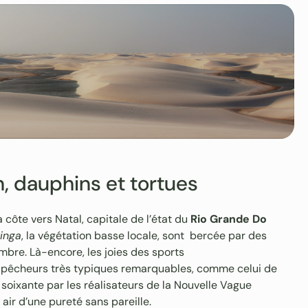
in, dauphins et tortues
 côte vers Natal, capitale de l’état du
Rio Grande Do
inga
, la végétation basse locale, sont bercée par des
embre. Là-encore, les joies des sports
e pêcheurs très typiques remarquables, comme celui de
 soixante par les réalisateurs de la Nouvelle Vague
air d’une pureté sans pareille.