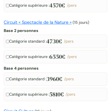
4570€
Catégorie supérieure :
/pers
Circuit « Spectacle de la Nature »
(
15 jours
)
Base 2 personnes
4730€
Catégorie standard :
/pers
6550€
Catégorie supérieure :
/pers
Base 4 personnes
3960€
Catégorie standard :
/pers
5810€
Catégorie supérieure :
/pers