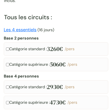
inclus.
Tous les circuits :
Les 4 essentiels
(
16 jours
)
Base 2 personnes
3260€
Catégorie standard :
/pers
5060€
Catégorie supérieure :
/pers
Base 4 personnes
2930€
Catégorie standard :
/pers
4730€
Catégorie supérieure :
/pers