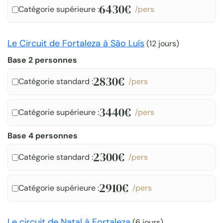
6430€
Catégorie supérieure :
/pers
Le Circuit de Fortaleza à São Luís
(
12 jours
)
Base 2 personnes
2830€
Catégorie standard :
/pers
3440€
Catégorie supérieure :
/pers
Base 4 personnes
2300€
Catégorie standard :
/pers
2910€
Catégorie supérieure :
/pers
Le circuit de Natal à Fortaleza
(
6 jours
)