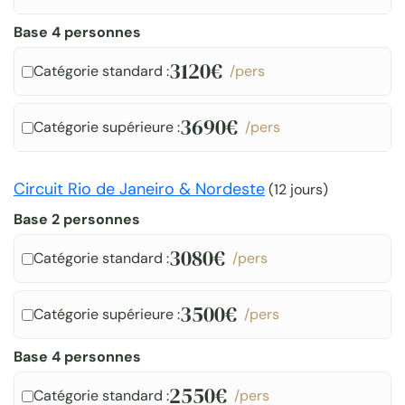
Base 4 personnes
3120€
Catégorie standard :
/pers
3690€
Catégorie supérieure :
/pers
Circuit Rio de Janeiro & Nordeste
(
12 jours
)
Base 2 personnes
3080€
Catégorie standard :
/pers
3500€
Catégorie supérieure :
/pers
Base 4 personnes
2550€
Catégorie standard :
/pers