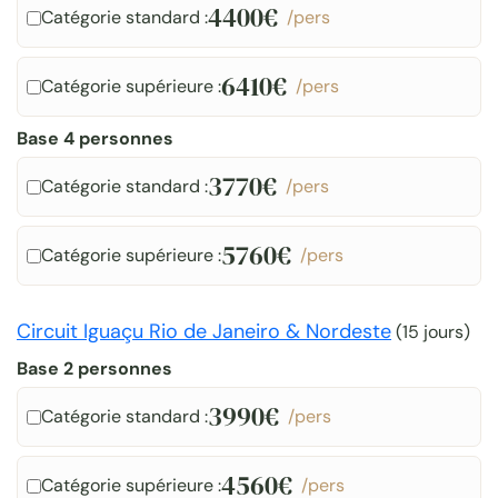
4400€
Catégorie standard :
/pers
6410€
Catégorie supérieure :
/pers
Base 4 personnes
3770€
Catégorie standard :
/pers
5760€
Catégorie supérieure :
/pers
Circuit Iguaçu Rio de Janeiro & Nordeste
(
15 jours
)
Base 2 personnes
3990€
Catégorie standard :
/pers
4560€
Catégorie supérieure :
/pers