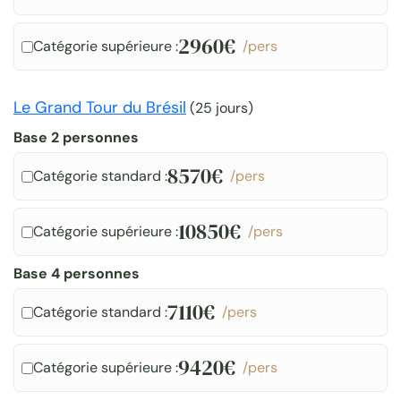
2960€
Catégorie supérieure :
/pers
Le Grand Tour du Brésil
(
25 jours
)
Base 2 personnes
8570€
Catégorie standard :
/pers
10850€
Catégorie supérieure :
/pers
Base 4 personnes
7110€
Catégorie standard :
/pers
9420€
Catégorie supérieure :
/pers