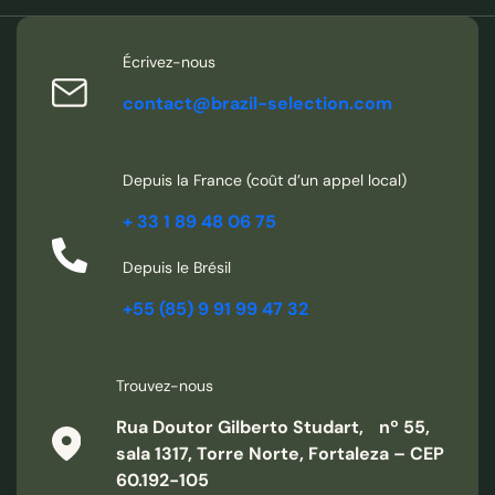
Écrivez-nous
contact@brazil-selection.com
Depuis la France (coût d’un appel local)
+ 33 1 89 48 06 75
Depuis le Brésil
+55 (85) 9 91 99 47 32
Trouvez-nous
Rua Doutor Gilberto Studart, nº 55,
sala 1317, Torre Norte, Fortaleza – CEP
60.192-105