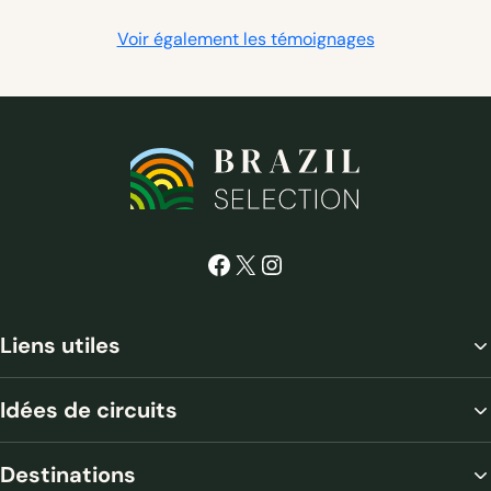
Un grand merci aussi pour avoir répondu à nos 
Voir également les témoignages
demandes particulières.
Facebook
X
Instagram
Liens utiles
Idées de circuits
Destinations