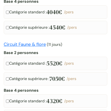
Base 4 personnes
4040€
Catégorie standard :
/pers
4540€
Catégorie supérieure :
/pers
Circuit Faune & flore
(
11 jours
)
Base 2 personnes
5520€
Catégorie standard :
/pers
7050€
Catégorie supérieure :
/pers
Base 4 personnes
4320€
Catégorie standard :
/pers