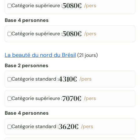
5080€
Catégorie supérieure :
/pers
Base 4 personnes
5080€
Catégorie supérieure :
/pers
La beauté du nord du Brésil
(
21 jours
)
Base 2 personnes
4310€
Catégorie standard :
/pers
7070€
Catégorie supérieure :
/pers
Base 4 personnes
3620€
Catégorie standard :
/pers