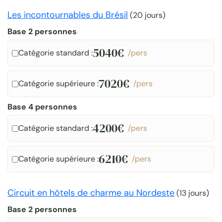
Les incontournables du Brésil
(
20 jours
)
Base 2 personnes
5040€
Catégorie standard :
/pers
7020€
Catégorie supérieure :
/pers
Base 4 personnes
4200€
Catégorie standard :
/pers
6210€
Catégorie supérieure :
/pers
Circuit en hôtels de charme au Nordeste
(
13 jours
)
Base 2 personnes