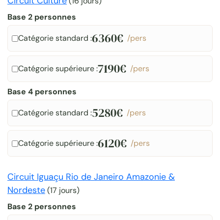
Circuit Culture
(
16 jours
)
Base 2 personnes
6360€
Catégorie standard :
/pers
7190€
Catégorie supérieure :
/pers
Base 4 personnes
5280€
Catégorie standard :
/pers
6120€
Catégorie supérieure :
/pers
Circuit Iguaçu Rio de Janeiro Amazonie &
Nordeste
(
17 jours
)
Base 2 personnes