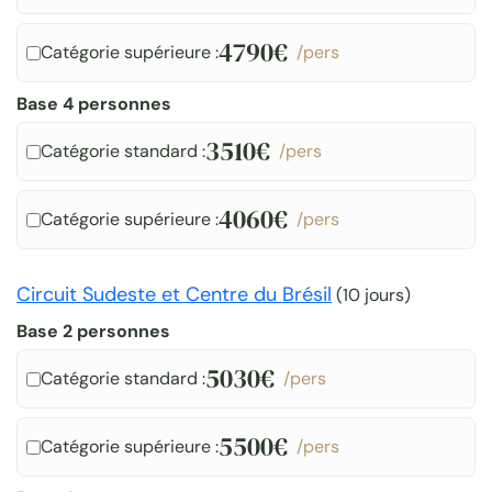
4790€
Catégorie supérieure :
/pers
Base 4 personnes
3510€
Catégorie standard :
/pers
4060€
Catégorie supérieure :
/pers
Circuit Sudeste et Centre du Brésil
(
10 jours
)
Base 2 personnes
5030€
Catégorie standard :
/pers
5500€
Catégorie supérieure :
/pers