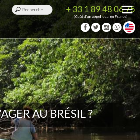
+ 33 1 89 48 06 75
(Coût d'un appel local en France)
GER AU BRÉSIL ?