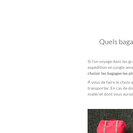
Quels baga
Si l’on voyage dans les g
expédition en jungle ama
choisir les bagages les p
À vous de faire le choix 
transporter. En cas de do
matériel dont vous aurez