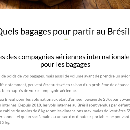
uels bagages pour partir au Brésil
es des compagnies aériennes internationales
pour les bagages
s de poids de vos bagages, mais aussi de volume avant de prendre un avion
rtifs notamment, peuvent être surtaxé en raison d’un problème de dépas
s bien auprès de votre compagnie aérienne.
au Brésil pour les vols nationaux était d’un seul bagage de 23kg par voy
s internes.
Depuis 2018, les vols internes au Brésil sont vendus par défau
 cabine de moins de 8 kg (dont les dimensions maximales doivent être 55 x
personnel tel qu’un sac à main ou un sac d’ordinateur portable, ne pouvan
 3 kg.