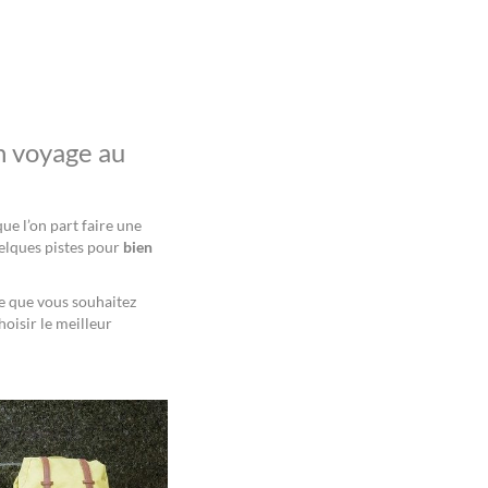
un voyage au
ue l’on part faire une
uelques pistes pour
bien
ce que vous souhaitez
hoisir le meilleur