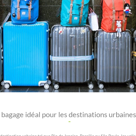
, bagage idéal pour les destinations urbaines
estination urbaine tel que Rio de Janeiro, Brasília ou São Paulo, les valis