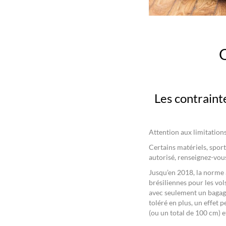
Q
Les contraint
Attention aux limitation
Certains matériels, spo
autorisé, renseignez-vou
Jusqu’en 2018, la norme 
brésiliennes pour les vol
avec seulement un bagage
toléré en plus, un effet 
(ou un total de 100 cm) et