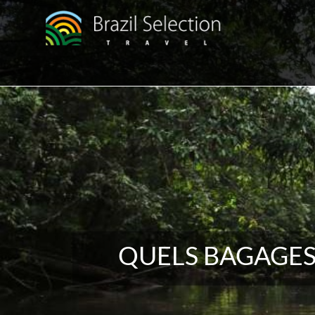
QUELS BAGAGES