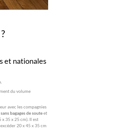
 ?
 et nationales
.
sement du volume
ageur avec les compagnies
t sans bagages de soute
et
 35 x 25 cm). Il est
t excéder 20 x 45 x 35 cm