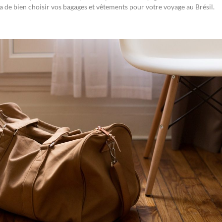
 de bien choisir vos bagages et vêtements pour votre voyage au Brésil.