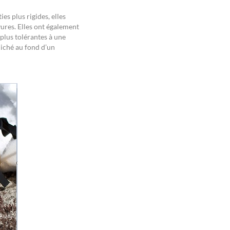
es plus rigides, elles
ures. Elles ont également
plus tolérantes à une
niché au fond d’un