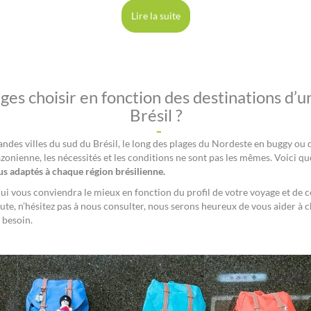
Lire la suite
ges choisir en fonction des destinations d’
Brésil ?
randes villes du sud du Brésil, le long des plages du Nordeste en buggy ou q
zonienne, les nécessités et les conditions ne sont pas les mêmes. Voici q
lus adaptés à chaque région brésilienne.
qui vous conviendra le mieux en fonction du profil de votre voyage et de 
ute, n’hésitez pas à nous consulter, nous serons heureux de vous aider à c
 besoin.