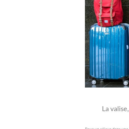
La valise
Pour un séjour dans une d