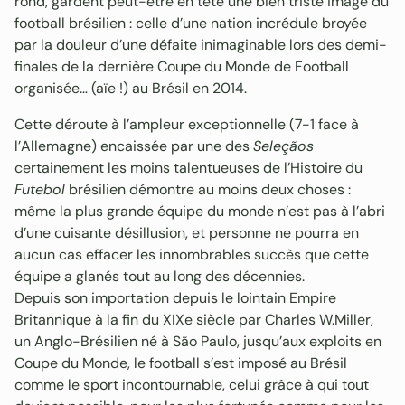
rond, gardent peut-être en tête une bien triste image du
football brésilien : celle d’une nation incrédule broyée
par la douleur d’une défaite inimaginable lors des demi-
finales de la dernière Coupe du Monde de Football
organisée… (aïe !) au Brésil en 2014.
Cette déroute à l’ampleur exceptionnelle (7-1 face à
l’Allemagne) encaissée par une des
Seleçãos
certainement les moins talentueuses de l’Histoire du
Futebol
brésilien démontre au moins deux choses :
même la plus grande équipe du monde n’est pas à l’abri
d’une cuisante désillusion, et personne ne pourra en
aucun cas effacer les innombrables succès que cette
équipe a glanés tout au long des décennies.
Depuis son importation depuis le lointain Empire
Britannique à la fin du XIXe siècle par Charles W.Miller,
un Anglo-Brésilien né à São Paulo, jusqu’aux exploits en
Coupe du Monde, le football s’est imposé au Brésil
comme le sport incontournable, celui grâce à qui tout