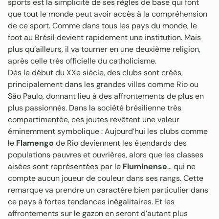
sports est la simplicité de ses règles de base qui font
que tout le monde peut avoir accès à la compréhension
de ce sport. Comme dans tous les pays du monde, le
foot au Brésil devient rapidement une institution. Mais
plus qu’ailleurs, il va tourner en une deuxième religion,
après celle très officielle du catholicisme.
Dès le début du XXe siècle, des clubs sont créés,
principalement dans les grandes villes comme Rio ou
São Paulo, donnant lieu à des affrontements de plus en
plus passionnés. Dans la société brésilienne très
compartimentée, ces joutes revêtent une valeur
éminemment symbolique : Aujourd’hui les clubs comme
le
Flamengo
de Rio deviennent les étendards des
populations pauvres et ouvrières, alors que les classes
aisées sont représentées par le
Fluminense
… qui ne
compte aucun joueur de couleur dans ses rangs. Cette
remarque va prendre un caractère bien particulier dans
ce pays à fortes tendances inégalitaires. Et les
affrontements sur le gazon en seront d’autant plus