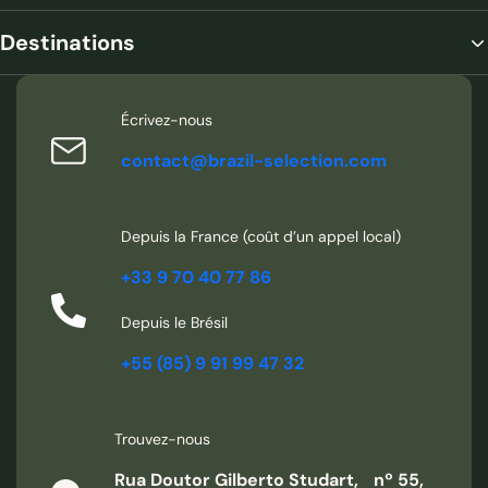
Destinations
Écrivez-nous
contact@brazil-selection.com
Depuis la France (coût d’un appel local)
+33 9 70 40 77 86
Depuis le Brésil
+55 (85) 9 91 99 47 32
Trouvez-nous
Rua Doutor Gilberto Studart, nº 55,