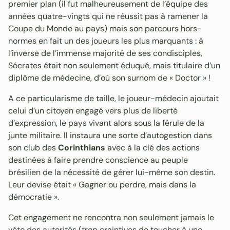
premier plan (il fut malheureusement de l’équipe des
années quatre-vingts qui ne réussit pas à ramener la
Coupe du Monde au pays) mais son parcours hors-
normes en fait un des joueurs les plus marquants : à
l’inverse de l’immense majorité de ses condisciples,
Sócrates était non seulement éduqué, mais titulaire d’un
diplôme de médecine, d’où son surnom de « Doctor » !
A ce particularisme de taille, le joueur-médecin ajoutait
celui d’un citoyen engagé vers plus de liberté
d’expression, le pays vivant alors sous la férule de la
junte militaire. Il instaura une sorte d’autogestion dans
son club des
Corinthians
avec à la clé des actions
destinées à faire prendre conscience au peuple
brésilien de la nécessité de gérer lui-même son destin.
Leur devise était « Gagner ou perdre, mais dans la
démocratie ».
Cet engagement ne rencontra non seulement jamais le
véto des autorités (trop craintives de toucher à une