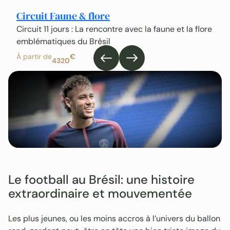
À 
Circuit Faune & flore
Circuit 11 jours : La rencontre avec la faune et la flore
emblématiques du Brésil
À partir de
€
4320
Le football au Brésil: une histoire
extraordinaire et mouvementée
Les plus jeunes, ou les moins accros à l’univers du ballon