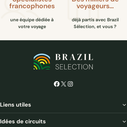
francophones
voyageurs…
une équipe dédiée à
déjà partis avec Brazil
votre voyage
Sélection, et vous ?
Facebook
X
Instagram
Liens utiles
Idées de circuits