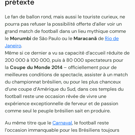
prétexte
Le fan de ballon rond, mais aussi le touriste curieux, ne
pourra pas refuser la possibilité offerte d’aller voir un
grand match de football dans un lieu mythique comme
le
Morumbi
de São Paulo ou le
Maracanã
de
Rio de
Janeiro
.
Même si ce dernier a vu sa capacité d’accueil réduite de
200 000 à 100 000, puis à 80 000 spectateurs pour
la
Coupe du Monde 2014
– officiellement pour de
meilleures conditions de spectacle, assister à un match
du championnat brésilien, ou pour les plus chanceux
d’une coupe d’Amérique du Sud, dans ces temples du
football reste une occasion rêvée de vivre une
expérience exceptionnelle de ferveur et de passion
comme seul le peuple brésilien sait en produire.
Au même titre que le
Carnaval
, le football reste
l’occasion immanquable pour les Brésiliens toujours