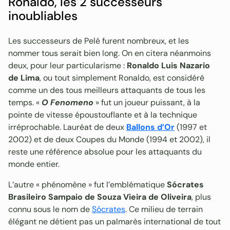
Ronaldo, les 2 successeurs
inoubliables
Les successeurs de Pelé furent nombreux, et les
nommer tous serait bien long. On en citera néanmoins
deux, pour leur particularisme :
Ronaldo Luis Nazario
de Lima
, ou tout simplement Ronaldo, est considéré
comme un des tous meilleurs attaquants de tous les
temps. «
O Fenomeno
» fut un joueur puissant, à la
pointe de vitesse époustouflante et à la technique
irréprochable. Lauréat de deux
Ballons d’Or
(1997 et
2002) et de deux Coupes du Monde (1994 et 2002), il
reste une référence absolue pour les attaquants du
monde entier.
L’autre « phénomène » fut l’emblématique
Sócrates
Brasileiro Sampaio de Souza Vieira de Oliveira
, plus
connu sous le nom de
Sócrates
. Ce milieu de terrain
élégant ne détient pas un palmarès international de tout