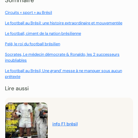
Sommaire
Circuits « sport » au Brésil
Le football au Brésil: une histoire extraordinaire et mouvementée
Le football, ciment de la nation brésilienne
Pelé, le roi du football brésilien
Socrates, Le médecin démocrate & Ronaldo, les 2 successeurs
inoubliables
Le football au Brésil, Une grand’ messe à ne manquer sous aucun
prétexte
Lire aussi
info F1 brésil