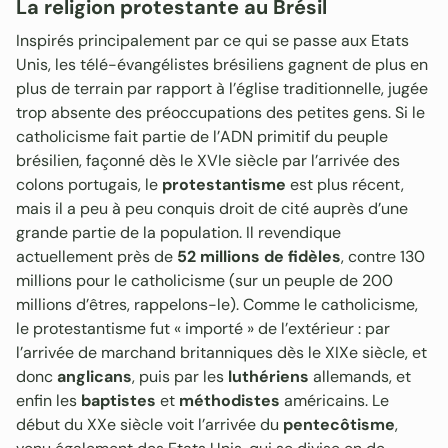
La religion protestante au Brésil
Inspirés principalement par ce qui se passe aux Etats
Unis, les télé-évangélistes brésiliens gagnent de plus en
plus de terrain par rapport à l’église traditionnelle, jugée
trop absente des préoccupations des petites gens. Si le
catholicisme fait partie de l’ADN primitif du peuple
brésilien, façonné dès le XVIe siècle par l’arrivée des
colons portugais, le
protestantisme
est plus récent,
mais il a peu à peu conquis droit de cité auprès d’une
grande partie de la population. Il revendique
actuellement près de
52 millions de fidèles
, contre 130
millions pour le catholicisme (sur un peuple de 200
millions d’êtres, rappelons-le). Comme le catholicisme,
le protestantisme fut « importé » de l’extérieur : par
l’arrivée de marchand britanniques dès le XIXe siècle, et
donc
anglicans
, puis par les
luthériens
allemands, et
enfin les
baptistes
et
méthodistes
américains. Le
début du XXe siècle voit l’arrivée du
pentecôtisme
,