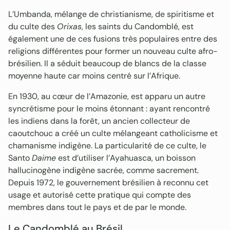
L’Umbanda, mélange de christianisme, de spiritisme et
du culte des
Orixas
, les saints du Candomblé, est
également une de ces fusions très populaires entre des
religions différentes pour former un nouveau culte afro-
brésilien. Il a séduit beaucoup de blancs de la classe
moyenne haute car moins centré sur l’Afrique.
En 1930, au cœur de l’Amazonie, est apparu un autre
syncrétisme pour le moins étonnant : ayant rencontré
les indiens dans la forêt, un ancien collecteur de
caoutchouc a créé un culte mélangeant catholicisme et
chamanisme indigène. La particularité de ce culte, le
Santo
Daime
est d’utiliser l’Ayahuasca, un boisson
hallucinogène indigène sacrée, comme sacrement.
Depuis 1972, le gouvernement brésilien à reconnu cet
usage et autorisé cette pratique qui compte des
membres dans tout le pays et de par le monde.
Le Candomblé au Brésil