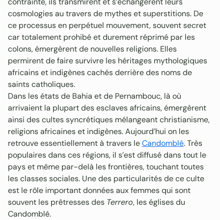
contrainte, ils transmirent et s’échangèrent leurs
cosmologies au travers de mythes et superstitions. De
ce processus en perpétuel mouvement, souvent secret
car totalement prohibé et durement réprimé par les
colons, émergèrent de nouvelles religions. Elles
permirent de faire survivre les héritages mythologiques
africains et indigènes cachés derrière des noms de
saints catholiques.
Dans les états de Bahia et de Pernambouc, là où
arrivaient la plupart des esclaves africains, émergèrent
ainsi des cultes syncrétiques mélangeant christianisme,
religions africaines et indigènes. Aujourd’hui on les
retrouve essentiellement à travers le
Candomblé
. Très
populaires dans ces régions, il s’est diffusé dans tout le
pays et même par-delà les frontières, touchant toutes
les classes sociales. Une des particularités de ce culte
est le rôle important données aux femmes qui sont
souvent les prêtresses des
Terrero
, les églises du
Candomblé.