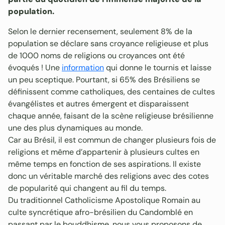
population.
Selon le dernier recensement, seulement 8% de la
population se déclare sans croyance religieuse et plus
de 1000 noms de religions ou croyances ont été
évoqués ! Une
information
qui donne le tournis et laisse
un peu sceptique. Pourtant, si 65% des Brésiliens se
définissent comme catholiques, des centaines de cultes
évangélistes et autres émergent et disparaissent
chaque année, faisant de la scène religieuse brésilienne
une des plus dynamiques au monde.
Car au Brésil, il est commun de changer plusieurs fois de
religions et même d’appartenir à plusieurs cultes en
même temps en fonction de ses aspirations. Il existe
donc un véritable marché des religions avec des cotes
de popularité qui changent au fil du temps.
Du traditionnel Catholicisme Apostolique Romain au
culte syncrétique afro-brésilien du Candomblé en
passant par le bouddhisme, nous vous proposons de