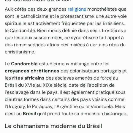
Aux côtés des deux grandes
religions
monothéistes que
sont le catholicisme et le protestantisme, une autre voie
spirituelle est activement fréquentée par les Brésiliens,
le Candomblé. Bien moins définie dans ses « frontières »
que les deux susnommées, ce syncrétisme fait appel à
des réminiscences africaines mixées à certains rites du
christianisme.
Le
Candomblé
est un curieux mélange entre les
croyances chrétiennes
des colonisateurs portugais et
les
rites africains
des esclaves amenés de force au
Brésil du XVIe au XIXe siècle, date de l’abolition de
l’esclavage dans le pays. Il est également pratiqué sous
d’autres formes dans certains des pays voisins comme
l’Uruguay, le Paraguay, l’Argentine ou le Venezuela. Mais
c’est au
Brésil
qu’il prend toute sa dimension historique.
Le chamanisme moderne du Brésil