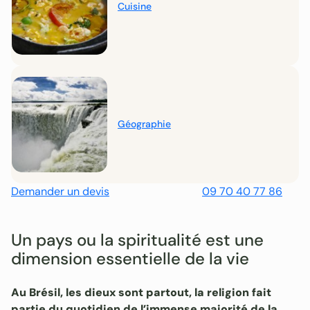
Cuisine
Géographie
Demander un devis
09 70 40 77 86
Un pays ou la spiritualité est une
dimension essentielle de la vie
Au Brésil, les dieux sont partout, la religion fait
partie du quotidien de l’immense majorité de la