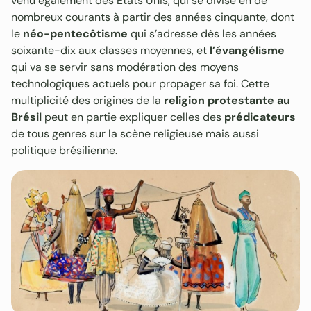
venu également des Etats Unis, qui se divise en de
nombreux courants à partir des années cinquante, dont
le
néo-pentecôtisme
qui s’adresse dès les années
soixante-dix aux classes moyennes, et
l’évangélisme
qui va se servir sans modération des moyens
technologiques actuels pour propager sa foi. Cette
multiplicité des origines de la
religion protestante au
Brésil
peut en partie expliquer celles des
prédicateurs
de tous genres sur la scène religieuse mais aussi
politique brésilienne.