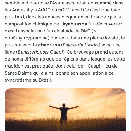
semble indiquer que l’Ayahuasca était consommé dans
les Andes il y a 4000 ou 5000 ans ! Ce n’est que bien
plus tard, dans les années cinquante en France, que la
composition chimique de l’
Ayahuasca
fut découverte :
c’est l’association d’un alcaloïde, le DMT (N-
diméthyltryptamine) contenu dans une plante locale , le
plus souvent la
chacruna
(
Psycotria Viridis
) avec une
liane (
Banisteriopsis Caapi
). Ce breuvage prend autant
de noms différents que de régions dans lesquelles cette
tradition est pratiquée, dont celui de « Caapi », ou de
Santo Daime qui a ainsi donné son appellation à ce
syncrétisme au Brésil.