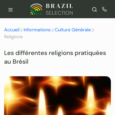
Aller
au
contenu
Accueil
Informations
Culture Générale
Religions
Les différentes religions pratiquées
au Brésil