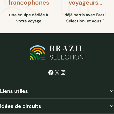
francophones
voyageurs…
une équipe dédiée à
déjà partis avec Brazil
votre voyage
Sélection, et vous ?
Facebook
X
Instagram
Liens utiles
Idées de circuits