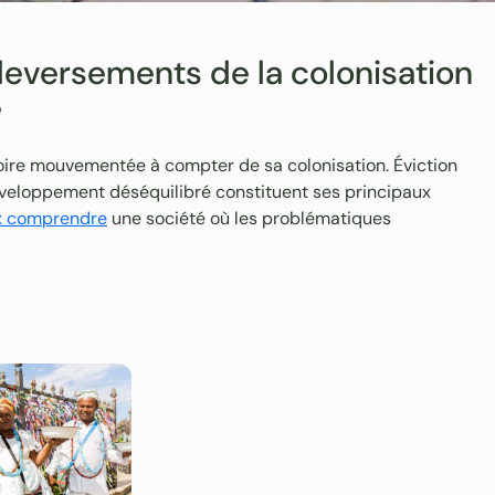
leversements de la colonisation
e
toire mouvementée à compter de sa colonisation. Éviction
développement déséquilibré constituent ses principaux
x comprendre
une société où les problématiques