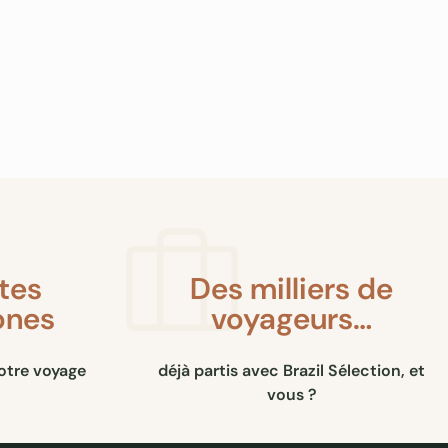
stes
Des milliers de
ones
voyageurs…
otre voyage
déjà partis avec Brazil Sélection, et
vous ?