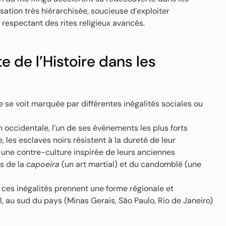
isation très hiérarchisée, soucieuse d’exploiter
et respectant des rites religieux avancés.
e de l’Histoire dans les
ne se voit marquée par différentes inégalités sociales ou
on occidentale, l’un de ses événements les plus forts
, les esclaves noirs résistent à la dureté de leur
une contre-culture inspirée de leurs anciennes
s de la
capoeira
(un art martial) et du candomblé (une
le, ces inégalités prennent une forme régionale et
l, au sud du pays (Minas Gerais, São Paulo, Rio de Janeiro)