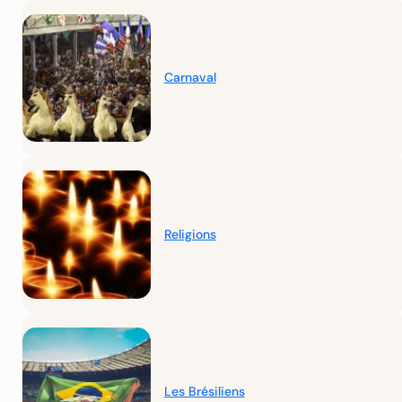
Carnaval
Religions
Les Brésiliens