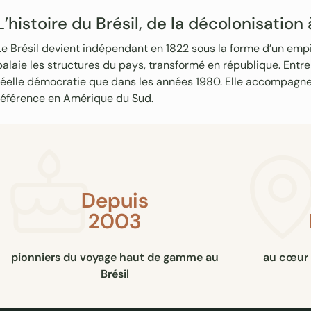
L’histoire du Brésil, de la décolonisation 
Le Brésil devient indépendant en 1822 sous la forme d’un empir
balaie les structures du pays, transformé en république. Entre 
réelle démocratie que dans les années 1980. Elle accompagn
référence en Amérique du Sud.
Depuis
2003
pionniers du voyage haut de gamme au
au cœur 
Brésil