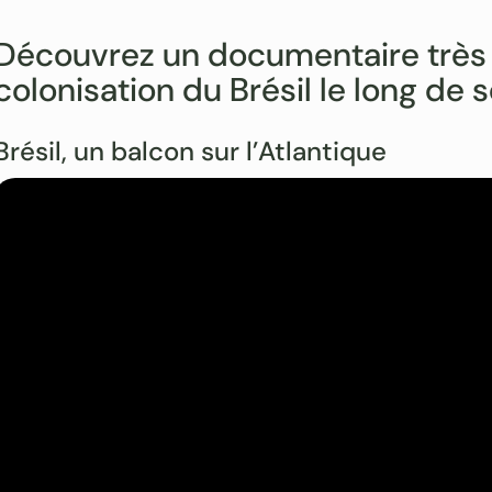
Découvrez un documentaire très in
colonisation du Brésil le long de s
Brésil, un balcon sur l’Atlantique