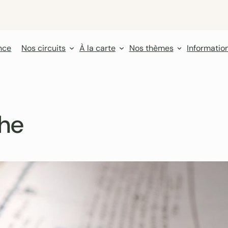
nce
Nos circuits
À la carte
Nos thèmes
Informatio
che