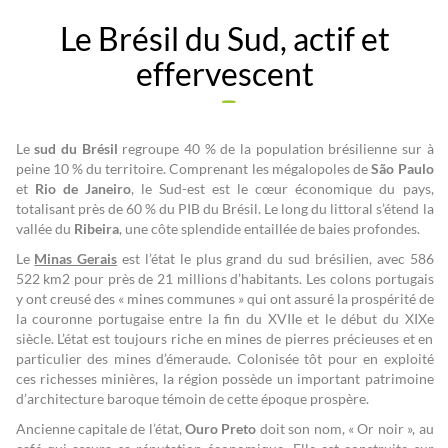
Le Brésil du Sud, actif et
effervescent
Le
sud du Brésil
regroupe 40 % de la population brésilienne sur à
peine 10 % du territoire. Comprenant les mégalopoles de
São Paulo
et
Rio de Janeiro
, le Sud-est est le cœur économique du pays,
totalisant près de 60 % du PIB du Brésil. Le long du littoral s’étend la
vallée du
Ribeira
, une côte splendide entaillée de baies profondes.
Le
Minas Gerais
est l’état le plus grand du sud brésilien, avec 586
522 km2 pour près de 21 millions d’habitants. Les colons portugais
y ont creusé des « mines communes » qui ont assuré la prospérité de
la couronne portugaise entre la fin du XVIIe et le début du XIXe
siècle. L’état est toujours riche en mines de pierres précieuses et en
particulier des mines d’émeraude. Colonisée tôt pour en exploité
ces richesses minières, la région possède un important patrimoine
d’architecture baroque témoin de cette époque prospère.
Ancienne capitale de l’état,
Ouro Preto
doit son nom, « Or noir », au