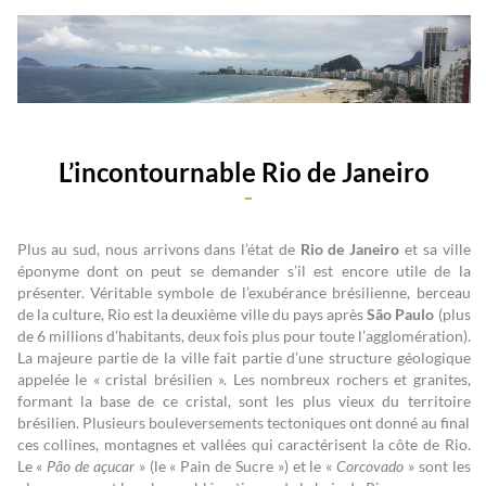
L’incontournable Rio de Janeiro
Plus au sud, nous arrivons dans l’état de
Rio de Janeiro
et sa ville
éponyme dont on peut se demander s’il est encore utile de la
présenter. Véritable symbole de l’exubérance brésilienne, berceau
de la culture, Rio est la deuxième ville du pays après
São Paulo
(plus
de 6 millions d’habitants, deux fois plus pour toute l’agglomération).
La majeure partie de la ville fait partie d’une structure géologique
appelée le « cristal brésilien ». Les nombreux rochers et granites,
formant la base de ce cristal, sont les plus vieux du territoire
brésilien. Plusieurs bouleversements tectoniques ont donné au final
ces collines, montagnes et vallées qui caractérisent la côte de Rio.
Le «
Pão de açucar
» (le « Pain de Sucre ») et le «
Corcovado
» sont les