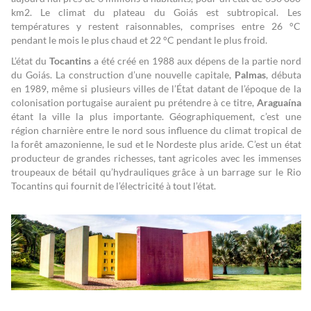
km2. Le climat du plateau du Goiás est subtropical. Les
températures y restent raisonnables, comprises entre 26 °C
pendant le mois le plus chaud et 22 °C pendant le plus froid.
L’état du
Tocantins
a été créé en 1988 aux dépens de la partie nord
du Goiás. La construction d’une nouvelle capitale,
Palmas
, débuta
en 1989, même si plusieurs villes de l’État datant de l’époque de la
colonisation portugaise auraient pu prétendre à ce titre,
Araguaína
étant la ville la plus importante. Géographiquement, c’est une
région charnière entre le nord sous influence du climat tropical de
la forêt amazonienne, le sud et le Nordeste plus aride. C’est un état
producteur de grandes richesses, tant agricoles avec les immenses
troupeaux de bétail qu’hydrauliques grâce à un barrage sur le Rio
Tocantins qui fournit de l’électricité à tout l’état.