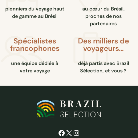
pionniers du voyage haut
au cœur du Brésil,
de gamme au Brésil
proches de nos
partenaires
Spécialistes
Des milliers de
francophones
voyageurs…
une équipe dédiée à
déjà partis avec Brazil
votre voyage
Sélection, et vous ?
Facebook
X
Instagram