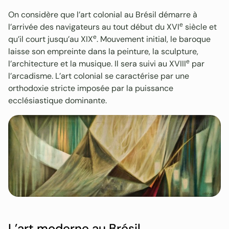
On considère que l’art colonial au Brésil démarre à
e
l’arrivée des navigateurs au tout début du XVI
siècle et
e
qu’il court jusqu’au XIX
. Mouvement initial, le baroque
laisse son empreinte dans la peinture, la sculpture,
e
l’architecture et la musique. Il sera suivi au XVIII
par
l’arcadisme. L’art colonial se caractérise par une
orthodoxie stricte imposée par la puissance
ecclésiastique dominante.
L’art moderne au Brésil