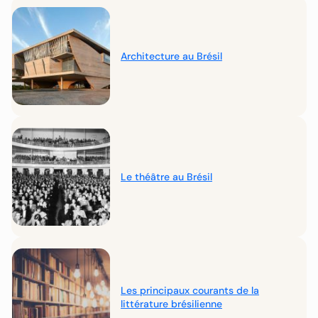
Architecture au Brésil
Le théâtre au Brésil
Les principaux courants de la
littérature brésilienne