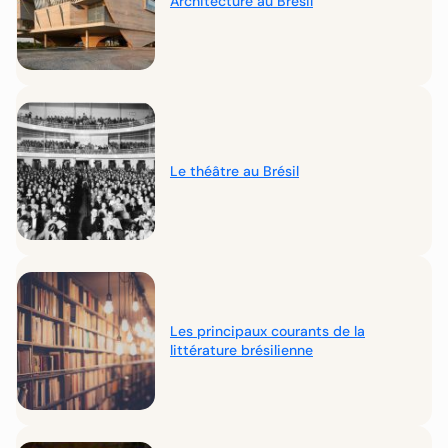
Architecture au Brésil
Le théâtre au Brésil
Les principaux courants de la
littérature brésilienne