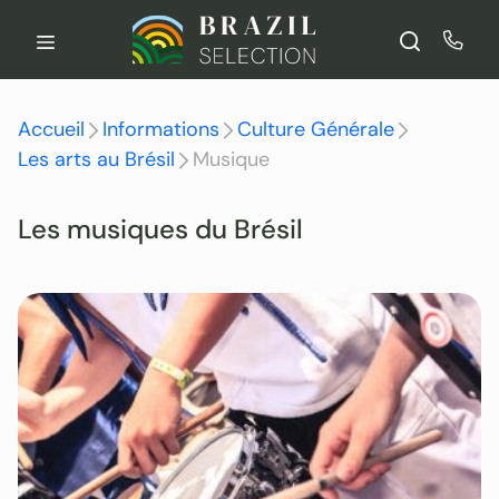
Aller
au
contenu
Accueil
Informations
Culture Générale
Les arts au Brésil
Musique
Les musiques du Brésil