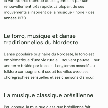
la variété très étendue de ses genres et par son
renouvellement très rapide. La plupart de ses
mouvements s’inspirent de la musique « noire » des
années 1970.
Le forro, musique et danse
traditionnelles du Nordeste
Danse populaire originaire du Nordeste, le forro est
emblématique d’une vie rurale – souvent pauvre – sur
une terre brûlée par le soleil. Longtemps associé au
folklore campagnard, il séduit les villes avec ses
chorégraphies sensuelles et ses chansons d’amour.
La musique classique brésilienne
Peu connue, la musique classique brésilienne fait