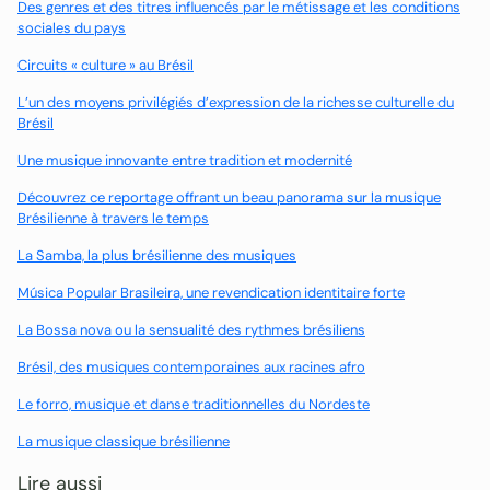
Des genres et des titres influencés par le métissage et les conditions
sociales du pays
Circuits « culture » au Brésil
L’un des moyens privilégiés d’expression de la richesse culturelle du
Brésil
Une musique innovante entre tradition et modernité
Découvrez ce reportage offrant un beau panorama sur la musique
Brésilienne à travers le temps
La Samba, la plus brésilienne des musiques
Música Popular Brasileira, une revendication identitaire forte
La Bossa nova ou la sensualité des rythmes brésiliens
Brésil, des musiques contemporaines aux racines afro
Le forro, musique et danse traditionnelles du Nordeste
La musique classique brésilienne
Lire aussi