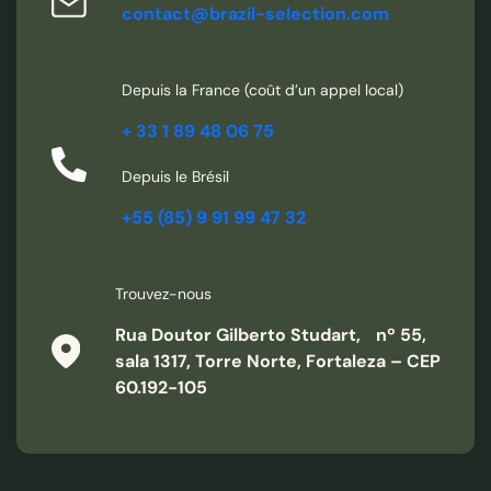
contact@brazil-selection.com
Depuis la France (coût d’un appel local)
+ 33 1 89 48 06 75
Depuis le Brésil
+55 (85) 9 91 99 47 32
Trouvez-nous
Rua Doutor Gilberto Studart, nº 55,
sala 1317, Torre Norte, Fortaleza – CEP
60.192-105