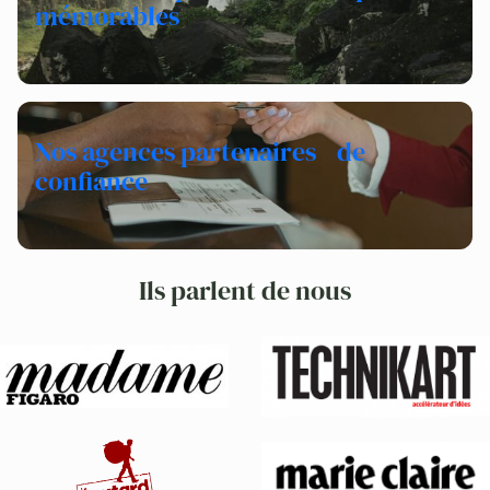
mémorables
Nos agences partenaires de
confiance
Ils parlent de nous