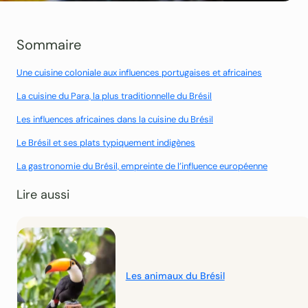
Sommaire
Une cuisine coloniale aux influences portugaises et africaines
La cuisine du Para, la plus traditionnelle du Brésil
Les influences africaines dans la cuisine du Brésil
Le Brésil et ses plats typiquement indigènes
La gastronomie du Brésil, empreinte de l’influence européenne
Lire aussi
Les animaux du Brésil