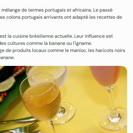
n mélange de termes portugais et africains. Le passé
 Les colons portugais arrivants ont adapté les recettes de
t la cuisine brésilienne actuelle. Leur influence est
des cultures comme la banane ou l’igname.
e de produits locaux comme le manioc, les haricots noirs
banane.