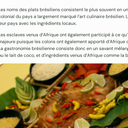
Les noms des plats brésiliens consistent le plus souvent en u
colonial du pays a largement marqué l’art culinaire brésilien.
leur pays avec les ingrédients locaux.
Les esclaves venus d’Afrique ont également participé à ce qu’es
majeure puisque les colons ont également apporté d’Afrique 
La gastronomie brésilienne consiste donc en un savant mélang
ou le lait de coco, et d’ingrédients venus d’Afrique comme la 