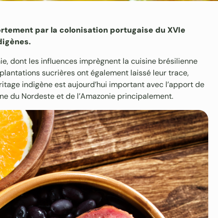
ortement par la colonisation portugaise du XVIe
digènes.
ie, dont les influences imprègnent la cuisine brésilienne
 plantations sucrières ont également laissé leur trace,
ritage indigène est aujourd’hui important avec l’apport de
ine du Nordeste et de l’Amazonie principalement.