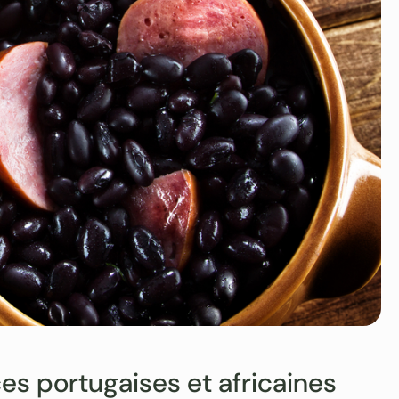
ces portugaises et africaines