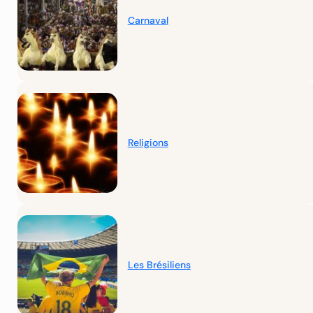
Carnaval
Religions
Les Brésiliens