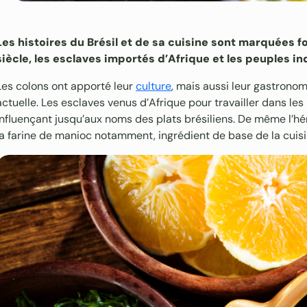
Les histoires du Brésil et de sa cuisine sont marquées f
siècle, les esclaves importés d’Afrique et les peuples in
Les colons ont apporté leur
culture
, mais aussi leur gastronom
actuelle. Les esclaves venus d’Afrique pour travailler dans les
influençant jusqu’aux noms des plats brésiliens. De même l’hé
la farine de manioc notamment, ingrédient de base de la cuis