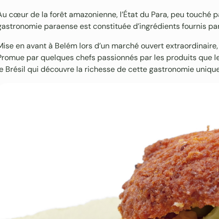
Au cœur de la forêt amazonienne, l’État du Para, peu touché par
gastronomie paraense est constituée d’ingrédients fournis par 
Mise en avant à Belém lors d’un marché ouvert extraordinaire, 
Promue par quelques chefs passionnés par les produits que leur
le Brésil qui découvre la richesse de cette gastronomie unique