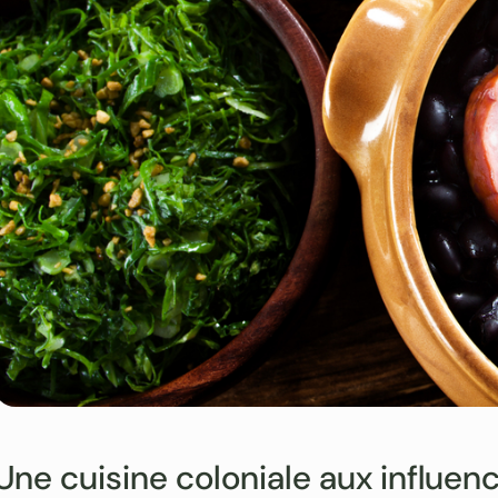
Une cuisine coloniale aux influen