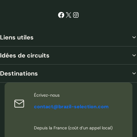
Facebook
X
Instagram
Liens utiles
Idées de circuits
Destinations
Écrivez-nous
contact@brazil-selection.com
Depuis la France (coût d’un appel local)