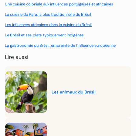
Une cuisine coloniale aux influences portugaises et africaines
La cuisine du Para, la plus traditionnelle du Brésil
Les influences africaines dans la cuisine du Brésil
Le Brésil et ses plats typiquement indigènes
La gastronomie du Brésil, empreinte de l’influence européenne
Lire aussi
Les animaux du Brésil