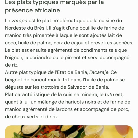
Les plats typiques marqués par la
présence africaine
Le
vatapa
est le plat emblématique de la cuisine du
Nordeste du Brésil. Il s’agit d’une bouillie de farine de
manioc très pimentée à laquelle sont ajoutés lait de
coco, huile de palme, noix de cajou et crevettes séchées.
Le plat est ensuite agrémenté de condiments tels que
l’oignon, la coriandre ou le piment et servi accompagné
de riz.
Autre plat typique de l’Etat de Bahia,
l’acaraje
. Ce
beignet de haricot moulu frit dans l’huile de palme se
déguste sur les trottoirs de Salvador de Bahia.
Plat caractéristique de la cuisine mineira, le
tutu
est,
quant à lui, un mélange de haricots noirs et de farine de
manioc agrémenté de lardons et accompagné de porc,
de choux verts et de riz.