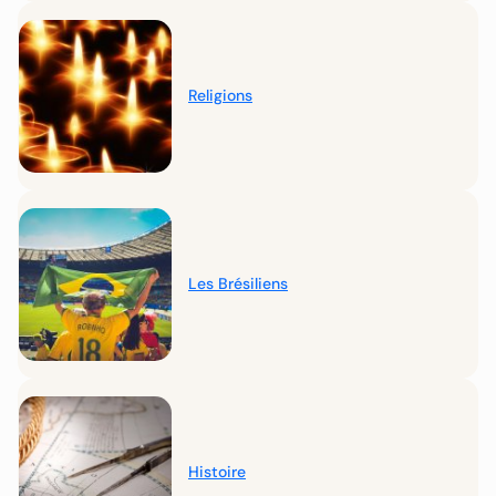
Religions
Les Brésiliens
Histoire