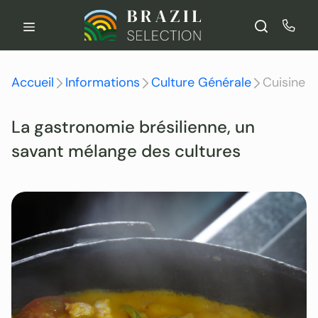
Aller
au
contenu
Accueil
Informations
Culture Générale
Cuisine
La gastronomie brésilienne, un
savant mélange des cultures