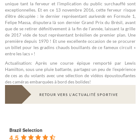
unique tant la ferveur et l’implication du public surchauffé sont
exceptionnelles. Et en ce 13 novembre 2016, cette ferveur risque
d’être décuplée : le dernier représentant
auriverde
en Formule 1,
Felipe Massa, disputera là son dernier Grand Prix du Brésil, avant
que de se retirer définitivement à la fin de l’année, laissant la grille
de 2017 vide de tout représentant brésilien de premier plan. Une
première depuis 1970 ! Et une excellente occasion de se procurer
un billet pour les gradins chauds bouillants de ce fameux circuit «
entre les lacs » !
Actualisation: Après une course épique remporté par Lewis
Hamilton, sous une pluie battante, partagez un peu de l’expérience
de ces as du volants avec une sélection de vidéos époustouflantes
des caméras embarquées à bord des bolides!
RETOUR VERS L'ACTUALITÉ SPORTIVE
Brazil Selection
4.5