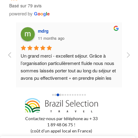
Basé sur 79 avis
powered by
G
o
o
g
l
e
mdrg
11 months ago
s 
Un grand merci - excellent séjour. Grâce à 
Braz
nt 
l’organisation particulièrement fluide nous nous 
orga
sommes laissés porter tout au long du séjour et 
notr
 
avons pu effectivement « en prendre plein les 
entr
es 
yeux » tout au long de la route des émotions 
nord
 
dans le Nordeste. Nous avons particulièrement 
entr
apprécié les choix d’hôtel très différents les uns 
excu
des autres mais dont le choix était toujours très 
cœur
pertinent, l’excursion sur le delta et les jonctions 
Contactez-nous par téléphone au + 33
et trajets très efficaces. Un grand merci aussi 
1 89 48 06 75 !
pour avoir répondu à nos demandes 
(coût d'un appel local en France)
particulières.